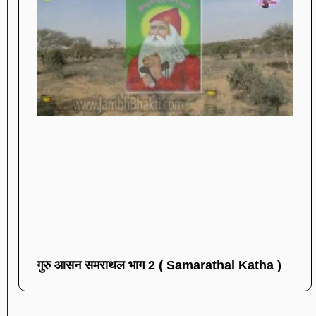
गुरु आसन समराथल भाग 2 ( Samarathal Katha )