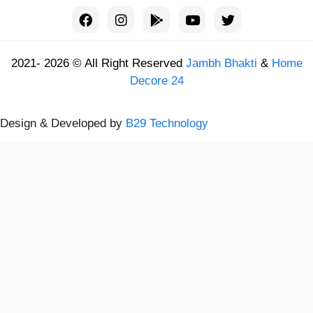
2021- 2026 © All Right Reserved
Jambh Bhakti
&
Home
Decore 24
Design & Developed by
B29 Technology