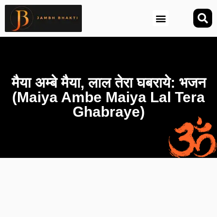
आज की तिथि (Aaj Ki Tithi)
मैया अम्बे मैया, लाल तेरा घबराये: भजन
(Maiya Ambe Maiya Lal Tera
Ghabraye)