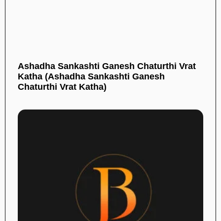
Ashadha Sankashti Ganesh Chaturthi Vrat
Katha (Ashadha Sankashti Ganesh
Chaturthi Vrat Katha)