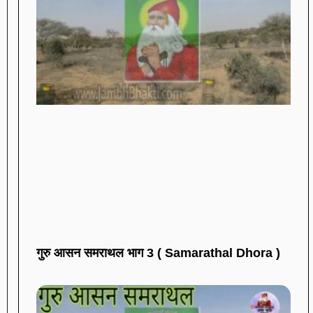
गुरु आसन समराथल भाग 3 ( Samarathal Dhora )