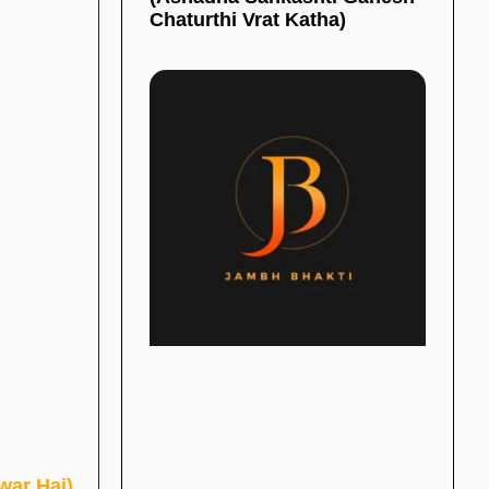
Chaturthi Vrat Katha)
Dwar Hai)