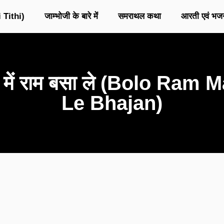
 Tithi)
जाम्भोजी के बारे में
समराथल कथा
आरती एवं भज
न में राम बसा ले (Bolo R
Le Bhajan)