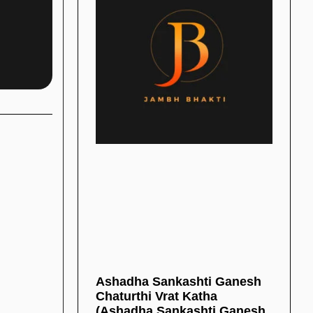
Ashadha Sankashti Ganesh
Chaturthi Vrat Katha
(Ashadha Sankashti Ganesh