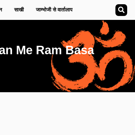
न
साखी
जाम्भोजी से वार्तालाप
am Man Me Ram Basa