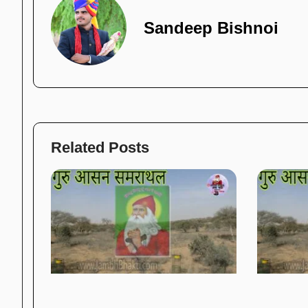
Sandeep Bishnoi
Related Posts