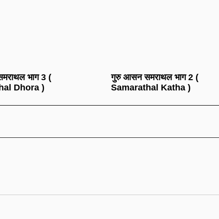
समराथल भाग 3 (
गुरु आसन समराथल भाग 2 (
al Dhora )
Samarathal Katha )