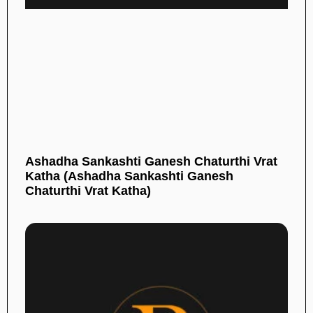
Ashadha Sankashti Ganesh Chaturthi Vrat
Katha (Ashadha Sankashti Ganesh
Chaturthi Vrat Katha)