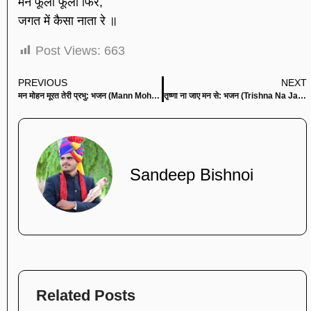
मन फूला फूला फिरे,
जगत में कैसा नाता रे ॥
Post Views:
663
PREVIOUS
NEXT
मन मोहन मूरत तेरी प्रभु: भजन (Mann Mohan Murat Teri Prabhu)
तृष्णा ना जाए मन से: भजन (Trishna Na Jaye Man Se)
Sandeep Bishnoi
Related Posts