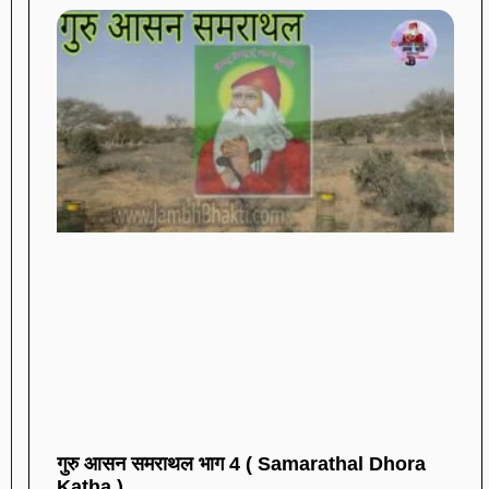
गुरु आसन समराथल भाग 4 ( Samarathal Dhora
Katha )