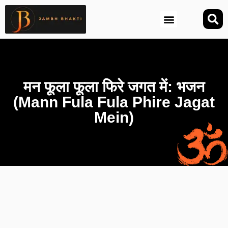
आज की तिथि (Aaj Ki Tithi)
मन फूला फूला फिरे जगत में: भजन
(Mann Fula Fula Phire Jagat
Mein)