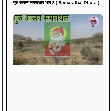
गुरु आसन समराथल भाग 3 ( Samarathal Dhora )