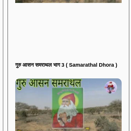
गुरु आसन समराथल भाग 3 ( Samarathal Dhora )