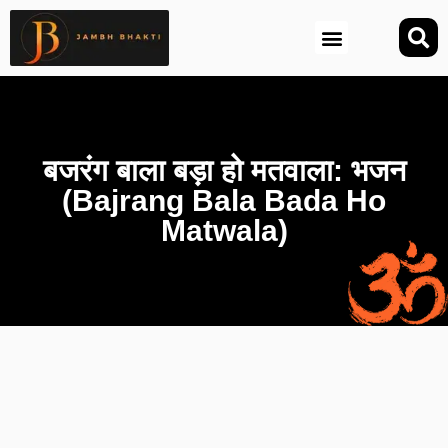
आज की तिथि (Aaj Ki Tithi)
बजरंग बाला बड़ा हो मतवाला: भजन
(Bajrang Bala Bada Ho
Matwala)