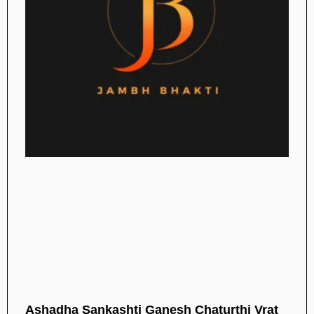
Ashadha Sankashti Ganesh Chaturthi Vrat