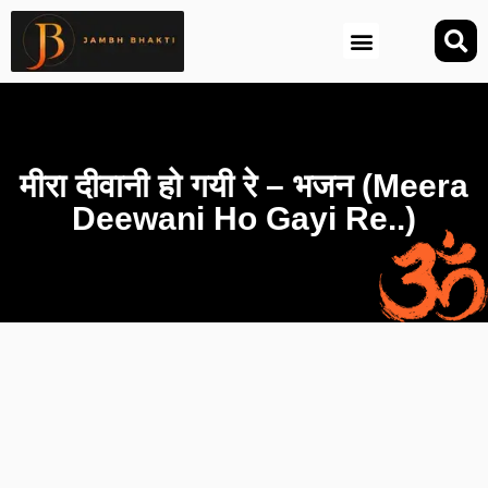
आज की तिथि (Aaj Ki Tithi)
मीरा दीवानी हो गयी रे – भजन (Meera
Deewani Ho Gayi Re..)