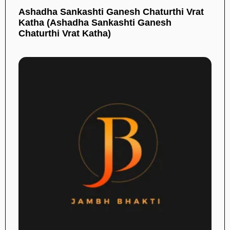
Ashadha Sankashti Ganesh Chaturthi Vrat
Katha (Ashadha Sankashti Ganesh
Chaturthi Vrat Katha)