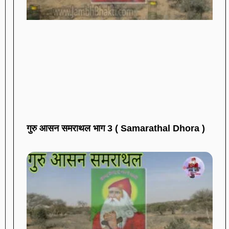
गुरु आसन समराथल भाग 3 ( Samarathal Dhora )