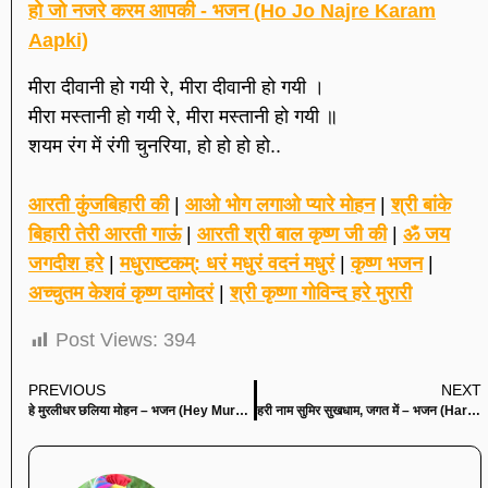
हो जो नजरे करम आपकी - भजन (Ho Jo Najre Karam
Aapki)
मीरा दीवानी हो गयी रे, मीरा दीवानी हो गयी ।
मीरा मस्तानी हो गयी रे, मीरा मस्तानी हो गयी ॥
शयम रंग में रंगी चुनरिया, हो हो हो हो..
आरती कुंजबिहारी की
|
आओ भोग लगाओ प्यारे मोहन
|
श्री बांके
बिहारी तेरी आरती गाऊं
|
आरती श्री बाल कृष्ण जी की
|
ॐ जय
जगदीश हरे
|
मधुराष्टकम्: धरं मधुरं वदनं मधुरं
|
कृष्ण भजन
|
अच्चुतम केशवं कृष्ण दामोदरं
|
श्री कृष्णा गोविन्द हरे मुरारी
Post Views:
394
PREVIOUS
NEXT
हे मुरलीधर छलिया मोहन – भजन (Hey Muralidhar Chhaliya Mohan)
हरी नाम सुमिर सुखधाम, जगत में – भजन (Hari Nam Sumir Sukhdham Jagat Mein)