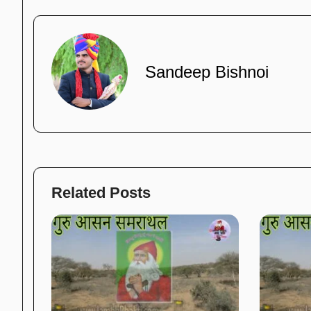
Sandeep Bishnoi
Related Posts