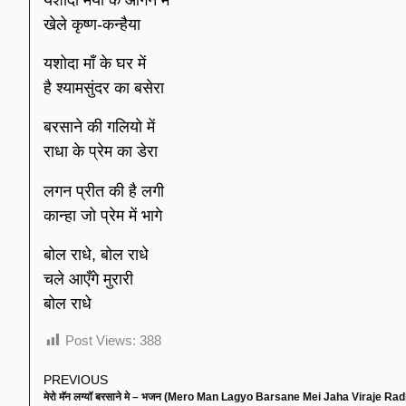
यशोदा मैया के आँगन में
खेले कृष्ण-कन्हैया
यशोदा माँ के घर में
है श्यामसुंदर का बसेरा
बरसाने की गलियो में
राधा के प्रेम का डेरा
लगन प्रीत की है लगी
कान्हा जो प्रेम में भागे
बोल राधे, बोल राधे
चले आएँगे मुरारी
बोल राधे
Post Views:
388
PREVIOUS
मेरो मॅन लग्यॉ बरसाने मे – भजन (Mero Man Lagyo Barsane Mei Jaha Viraje Ra