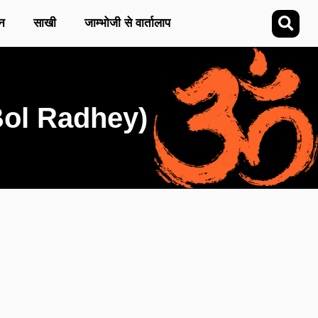
न
साखी
जाम्भोजी से वार्तालाप
 Bol Radhey)