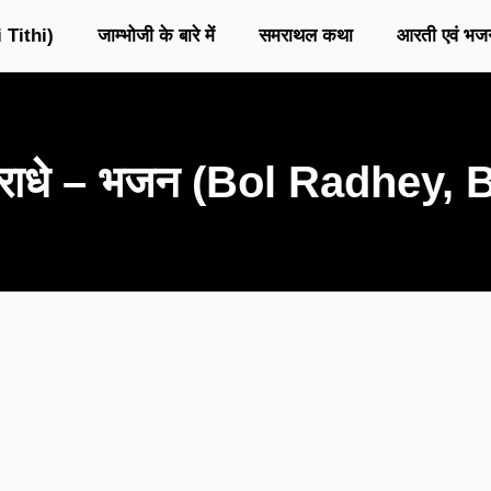
 Tithi)
जाम्भोजी के बारे में
समराथल कथा
आरती एवं भज
ोल राधे – भजन (Bol Radhey,