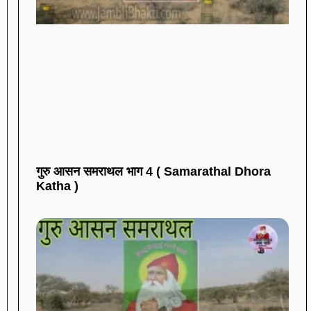
गुरु आसन समराथल भाग 4 ( Samarathal Dhora
Katha )