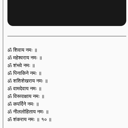
ॐ शिवाय नमः ॥
ॐ महेश्वराय नमः ॥
ॐ शंभवे नमः ॥
ॐ पिनाकिने नमः ॥
ॐ शशिशेखराय नमः ॥
ॐ वामदेवाय नमः ॥
ॐ विरूपाक्षाय नमः ॥
ॐ कपर्दिने नमः ॥
ॐ नीललोहिताय नमः ॥
ॐ शंकराय नमः ॥ १० ॥