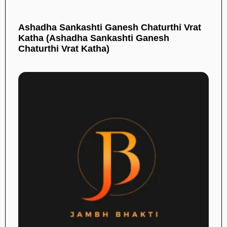
Ashadha Sankashti Ganesh Chaturthi Vrat
Katha (Ashadha Sankashti Ganesh
Chaturthi Vrat Katha)