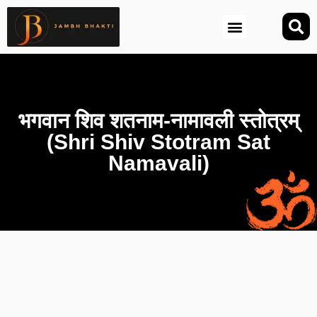
आज की तिथि (Aaj Ki Tithi)
भगवान शिव शतनाम-नामावली स्तोत्रम्
(Shri Shiv Stotram Sat
Namavali)