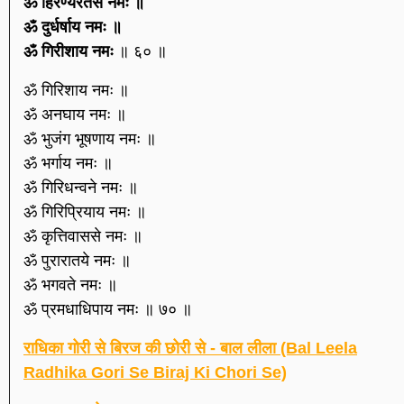
ॐ हिरण्यरेतसे नमः ॥
ॐ दुर्धर्षाय नमः ॥
ॐ गिरीशाय नमः
॥ ६० ॥
ॐ गिरिशाय नमः ॥
ॐ अनघाय नमः ॥
ॐ भुजंग भूषणाय नमः ॥
ॐ भर्गाय नमः ॥
ॐ गिरिधन्वने नमः ॥
ॐ गिरिप्रियाय नमः ॥
ॐ कृत्तिवाससे नमः ॥
ॐ पुरारातये नमः ॥
ॐ भगवते नमः ॥
ॐ प्रमधाधिपाय नमः ॥ ७० ॥
राधिका गोरी से बिरज की छोरी से - बाल लीला (Bal Leela
Radhika Gori Se Biraj Ki Chori Se)