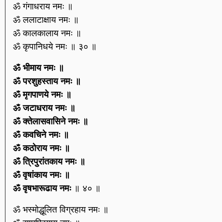
ॐ गंगाधराय नमः ॥
ॐ ललाटाक्षाय नमः ॥
ॐ कालकालाय नमः ॥
ॐ कृपानिधये नमः ॥ ३० ॥
ॐ भीमाय नमः ॥
ॐ परशुहस्ताय नमः ॥
ॐ मृगपाणये नमः ॥
ॐ जटाधराय नमः ॥
ॐ क्तेलासवासिने नमः ॥
ॐ कवचिने नमः ॥
ॐ कठोराय नमः ॥
ॐ त्रिपुरांतकाय नमः ॥
ॐ वृषांकाय नमः ॥
ॐ वृषभारूढाय नमः
॥ ४० ॥
ॐ भस्मोद्धूलित विग्रहाय नमः ॥