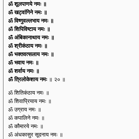
ॐ शूलपाणये नमः ॥
ॐ खट्वांगिने नमः ॥
ॐ विष्णुवल्लभाय नमः ॥
ॐ शिपिविष्टाय नमः ॥
ॐ अंबिकानाथाय नमः ॥
ॐ श्रीकंठाय नमः ॥
ॐ भक्तवत्सलाय नमः ॥
ॐ भवाय नमः ॥
ॐ शर्वाय नमः ॥
ॐ त्रिलोकेशाय नमः
॥ २० ॥
ॐ शितिकंठाय नमः ॥
ॐ शिवाप्रियाय नमः ॥
ॐ उग्राय नमः ॥
ॐ कपालिने नमः ॥
ॐ कौमारये नमः ॥
ॐ अंधकासुर सूदनाय नमः ॥