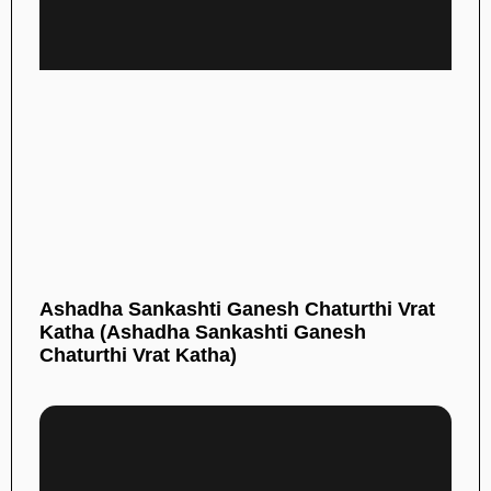
Ashadha Sankashti Ganesh Chaturthi Vrat
Katha (Ashadha Sankashti Ganesh
Chaturthi Vrat Katha)