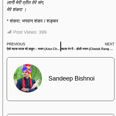
लागी मेरी प्रीत तेरे संग,
मेरे शंकरा ।
* शंकरा: भगवान शंकर / शङ्कर
Post Views:
399
PREVIOUS
NEXT
ऐसो चटक मटक सो ठाकुर – भजन (Aiso Chatak Matak So Thakur)
चटक रंग में – होली भजन (Chatak Rang Me)
Sandeep Bishnoi