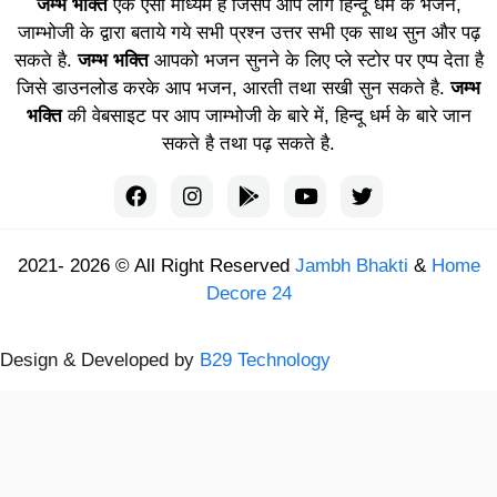
जम्भ भक्ति
एक ऐसा माध्यम है जिसपे आप लोग हिन्दू धर्म के भजन,
जाम्भोजी के द्वारा बताये गये सभी प्रश्न उत्तर सभी एक साथ सुन और पढ़
सकते है.
जम्भ भक्ति
आपको भजन सुनने के लिए प्ले स्टोर पर एप्प देता है
जिसे डाउनलोड करके आप भजन, आरती तथा सखी सुन सकते है.
जम्भ
भक्ति
की वेबसाइट पर आप जाम्भोजी के बारे में, हिन्दू धर्म के बारे जान
सकते है तथा पढ़ सकते है.
2021- 2026 © All Right Reserved
Jambh Bhakti
&
Home
Decore 24
Design & Developed by
B29 Technology