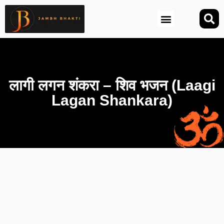
आज की तिथि (Aaj Ki Tithi)
लागी लगन शंकरा – शिव भजन (Laagi
Lagan Shankara)