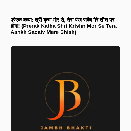
प्रेरक कथा: श्री कृष्ण मोर से, तेरा पंख सदैव मेरे शीश पर
होगा! (Prerak Katha Shri Krishn Mor Se Tera
Aankh Sadaiv Mere Shish)