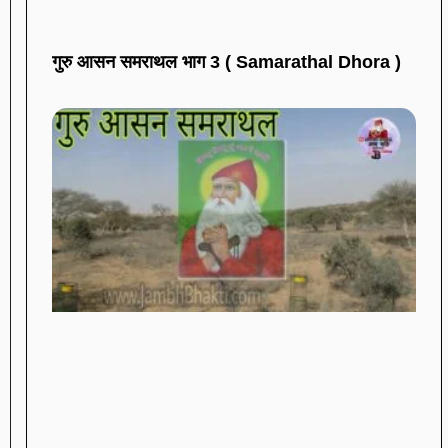
गुरु आसन समराथल भाग 3 ( Samarathal Dhora )