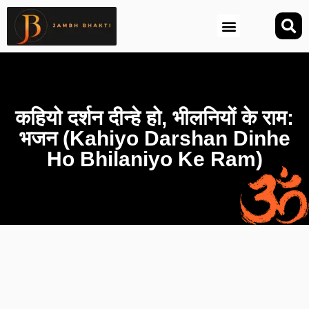
आज की तिथि (Aaj Ki Tithi)
कहियो दर्शन दीन्हे हो, भीलनियों के राम:
भजन (Kahiyo Darshan Dinhe
Ho Bhilaniyo Ke Ram)