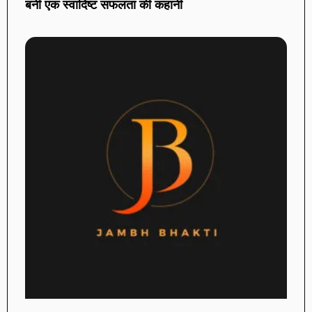
बनी एक स्वादिष्ट सफलता की कहानी