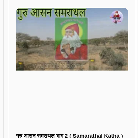
गुरु आसन समराथल भाग 2 ( Samarathal Katha )