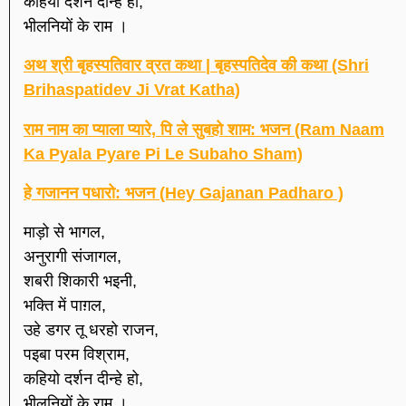
कहियो दर्शन दीन्हे हो,
भीलनियों के राम ।
अथ श्री बृहस्पतिवार व्रत कथा | बृहस्पतिदेव की कथा (Shri
Brihaspatidev Ji Vrat Katha)
राम नाम का प्याला प्यारे, पि ले सुबहो शाम: भजन (Ram Naam
Ka Pyala Pyare Pi Le Subaho Sham)
हे गजानन पधारो: भजन (Hey Gajanan Padharo )
माड़ो से भागल,
अनुरागी संजागल,
शबरी शिकारी भइनी,
भक्ति में पाग़ल,
उहे डगर तू धरहो राजन,
पइबा परम विश्राम,
कहियो दर्शन दीन्हे हो,
भीलनियों के राम ।