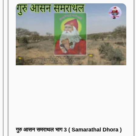
गुरु आसन समराथल भाग 3 ( Samarathal Dhora )