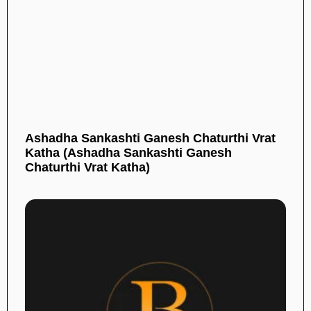
Ashadha Sankashti Ganesh Chaturthi Vrat
Katha (Ashadha Sankashti Ganesh
Chaturthi Vrat Katha)