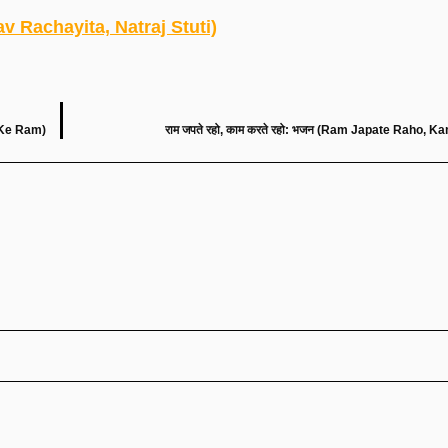
ndav Rachayita, Natraj Stuti)
o Ke Ram)
राम जपते रहो, काम करते रहो: भजन (Ram Japate Raho, 