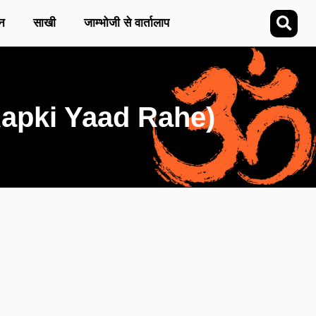
न
साखी
जाम्भोजी से वार्तालाप
n Aapki Yaad Rahe)