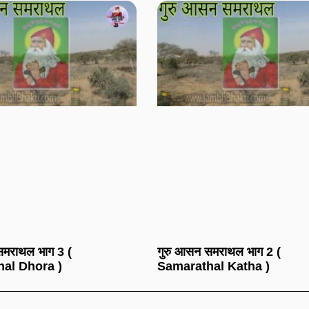
समराथल भाग 3 (
गुरु आसन समराथल भाग 2 (
al Dhora )
Samarathal Katha )