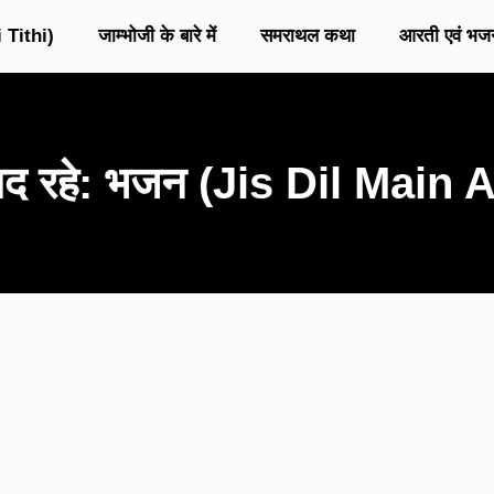
 Tithi)
जाम्भोजी के बारे में
समराथल कथा
आरती एवं भज
याद रहे: भजन (Jis Dil Mai