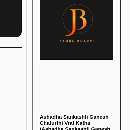
Ashadha Sankashti Ganesh
Chaturthi Vrat Katha
(Ashadha Sankashti Ganesh