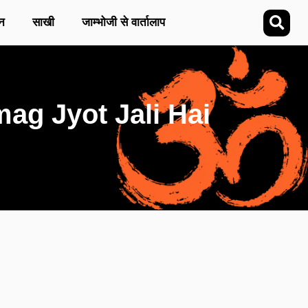
न
साखी
जाम्भोजी से वार्तालाप
gmag Jyot Jali Hai