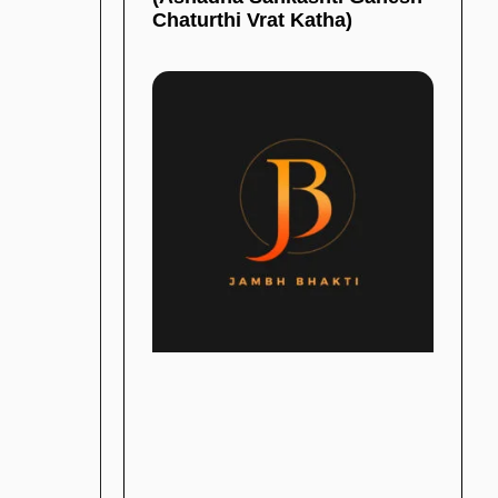
Chaturthi Vrat Katha)