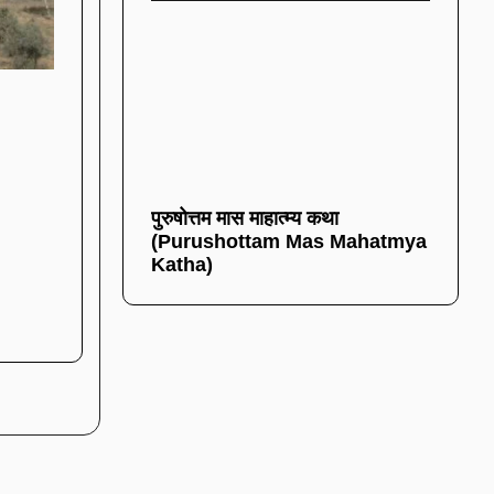
पुरुषोत्तम मास माहात्म्य कथा
(Purushottam Mas Mahatmya
Katha)