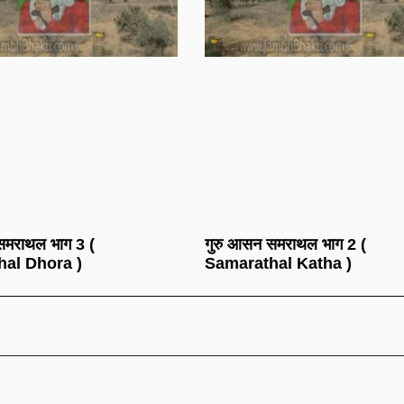
समराथल भाग 3 (
गुरु आसन समराथल भाग 2 (
al Dhora )
Samarathal Katha )