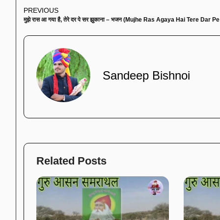
PREVIOUS
Sandeep Bishnoi
Related Posts