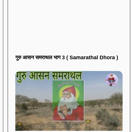
गुरु आसन समराथल भाग 3 ( Samarathal Dhora )