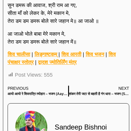
सुन डमरू की आवाज, श्री राम आ गए,
सीता माँ को लेकर के, मेरे मकान मे,
तेरा डम डम डमरू बोले सारे जहान मे॥ आ जाओ ॥
आ जाओ भोले बाबा मेरे मकान मे,
तेरा डम डम डमरू बोले सारे जहान में॥
शिव चालीसा
|
लिङ्गाष्टकम्
|
शिव आरती
|
शिव भजन
|
शिव
पंचाक्षर स्तोत्र
|
द्वादश ज्योतिर्लिंग मंत्र
Post Views:
555
PREVIOUS
NEXT
आयो आयो रे शिवरात्रि त्योहार – भजन (Aayo Aayo Re Shivratri Tyohaar)
शंकर तेरी जटा से बहती है गंग धारा – भजन (Shankar Teri Jata Se Behti Hai Gang Dhara)
Sandeep Bishnoi