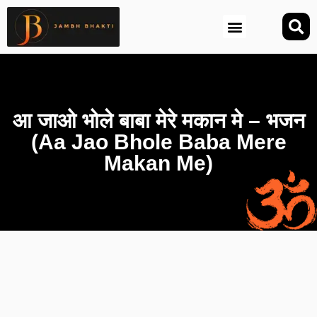
आज की तिथि (Aaj Ki Tithi)
आ जाओ भोले बाबा मेरे मकान मे – भजन
(Aa Jao Bhole Baba Mere
Makan Me)