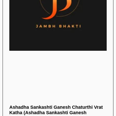
Ashadha Sankashti Ganesh Chaturthi Vrat
Katha (Ashadha Sankashti Ganesh