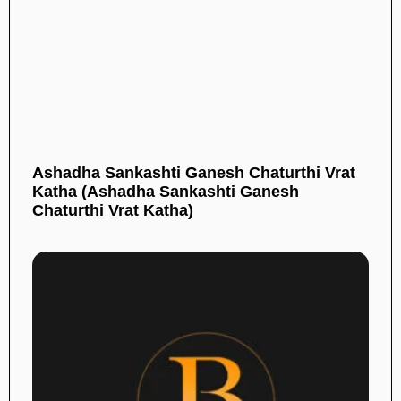
Ashadha Sankashti Ganesh Chaturthi Vrat
Katha (Ashadha Sankashti Ganesh
Chaturthi Vrat Katha)