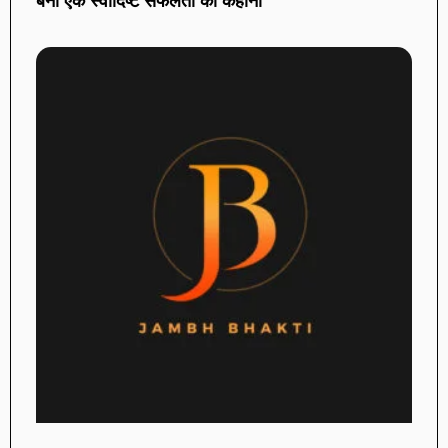
बनी एक स्वादिष्ट सफलता की कहानी