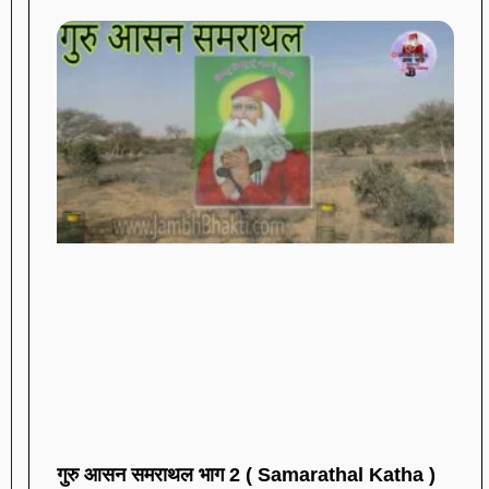
गुरु आसन समराथल भाग 2 ( Samarathal Katha )