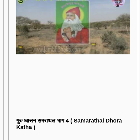
गुरु आसन समराथल भाग 4 ( Samarathal Dhora
Katha )