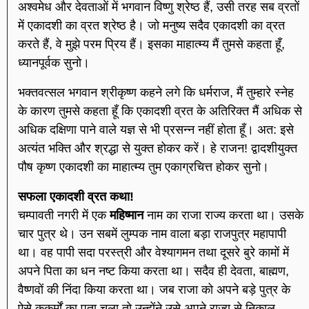
अश्वमेध और देवताओं में भगवान विष्णु श्रेष्ठ हैं, उसी तरह सब व्रतों
में एकादशी का व्रत श्रेष्ठ है। जो मनुष्य सदैव एकादशी का व्रत
करते हैं, वे मुझे परम प्रिय हैं। इसका माहात्म्य मैं तुमसे कहता हूँ,
ध्यानपूर्वक सुनो।
भक्तवत्सल भगवान श्रीकृष्ण कहने लगे कि धर्मराज, मैं तुम्हारे स्नेह
के कारण तुमसे कहता हूँ कि एकादशी व्रत के अतिरिक्त मैं अधिक से
अधिक दक्षिणा पाने वाले यज्ञ से भी प्रसन्न नहीं होता हूँ। अत: इसे
अत्यंत भक्ति और श्रद्धा से युक्त होकर करें। हे राजन! द्वादशीयुक्त
पौष कृष्ण एकादशी का माहात्म्य तुम एकाग्रचित्त होकर सुनो।
सफला एकादशी
व्रत कथा!
चम्पावती नगरी में एक
महिष्मान
नाम का राजा राज्य करता था। उसके
चार पुत्र थे। उन सबमें लुम्पक नाम वाला बड़ा राजपुत्र महापापी
था। वह पापी सदा परस्त्री और वेश्यागमन तथा दूसरे बुरे कामों में
अपने पिता का धन नष्ट किया करता था। सदैव ही देवता, बाह्मण,
वैष्णवों की निंदा किया करता था। जब राजा को अपने बड़े पुत्र के
ऐसे कुकर्मों का पता चला तो उन्होंने उसे अपने राज्य से निकाल