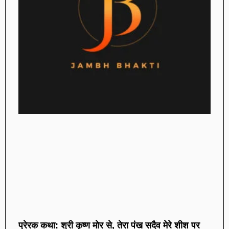
प्रेरक कथा: श्री कृष्ण मोर से, तेरा पंख सदैव मेरे शीश पर