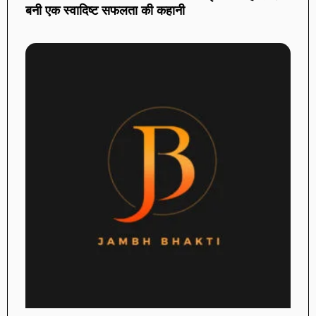
बनी एक स्वादिष्ट सफलता की कहानी