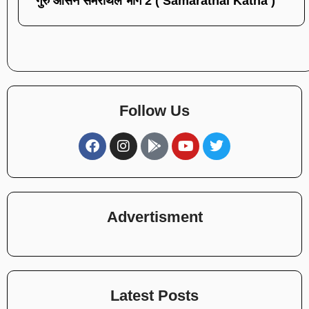
गुरु आसन समराथल भाग 2 ( Samarathal Katha )
Follow Us
Advertisment
Latest Posts