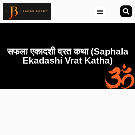
आज की तिथि (Aaj Ki Tithi)
सफला एकादशी व्रत कथा (Saphala
Ekadashi Vrat Katha)