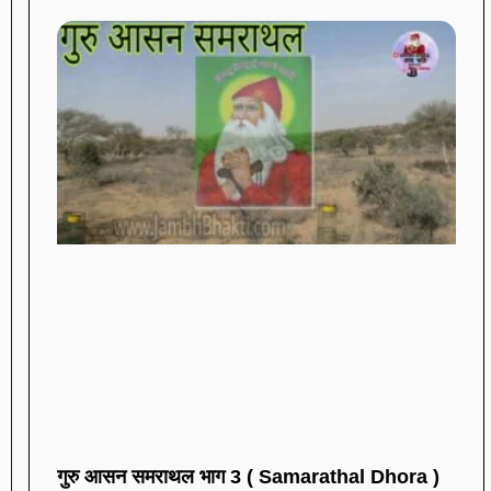
गुरु आसन समराथल भाग 3 ( Samarathal Dhora )