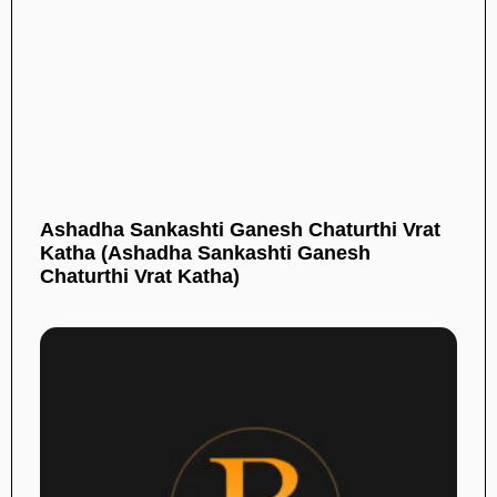
Ashadha Sankashti Ganesh Chaturthi Vrat
Katha (Ashadha Sankashti Ganesh
Chaturthi Vrat Katha)