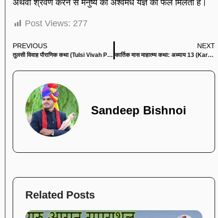
अथवा श्रवण करने से मनुष्य को अश्वमेध यज्ञ का फल मिलता है।
Post Views:
277
PREVIOUS
NEXT
तुलसी विवाह पौराणिक कथा (Tulsi Vivah Pauranik Katha)
कार्तिक मास माहात्म्य कथा: अध्याय 13 (Kartik Mas Mahatmya Katha: Adhyaya 13)
Sandeep Bishnoi
Related Posts