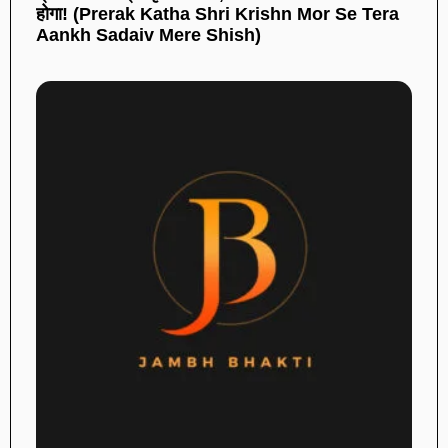
होगा! (Prerak Katha Shri Krishn Mor Se Tera
Aankh Sadaiv Mere Shish)