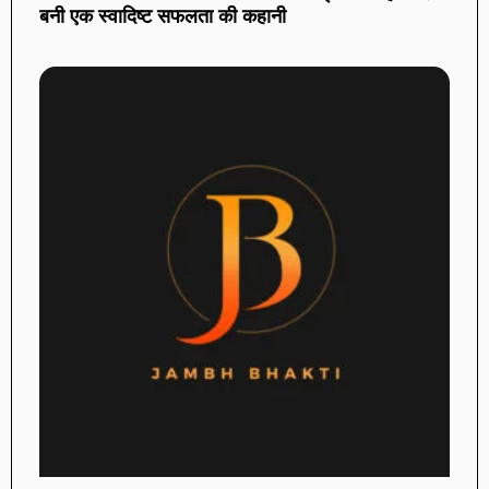
बनी एक स्वादिष्ट सफलता की कहानी