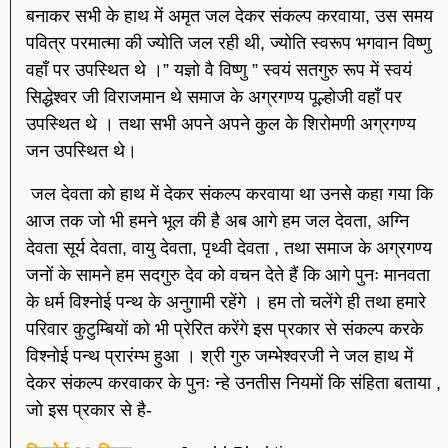
बनाकर सभी के हाथ में अमृत जल देकर संकल्प करवाया, उस समय
पवित्र परमात्मा की ज्योति जल रही थी, ज्योति स्वरूप भगवान विष्णु
वहाँ पर उपस्थित थे ।” यज्ञो वै विष्णु ” स्वयं सतगुरु रूप में स्वयं
सिद्धेश्वर जी विराजमान थे समाज के अग्रगण्य पूल्होजी वहाँ पर
उपस्थित थे । तथा सभी अपने अपने कुल के शिरोमणी अग्रगण्य
जन उपस्थित थे।
जल देवता को हाथ में देकर संकल्प करवाया था उनसे कहा गया कि
आज तक जो भी हमने भूल की है अब आगे हम जल देवता, अग्नि
देवता सूर्य देवता, वायु देवता, पृथ्वी देवता , तथा समाज के अग्रगण्य
जनों के सामने हम सदगुरु देव को वचन देते हैं कि आगे पुनः मानवता
के धर्म विश्नोई पन्थ के अनुगामी रहेंगे । हम तो चलेंगे ही तथा हमारे
परिवार कुटुम्बियों को भी प्रेरित करेंगे इस प्रकार से संकल्प करके
विश्नोई पन्थ प्रारंम्भ हुआ । श्री गुरु जम्भेश्वरजी ने जल हाथ में
देकर संकल्प करवाकर के पुनः न्हे उनतीस नियमों कि संहिता बताया ,
जो इस प्रकार से है-