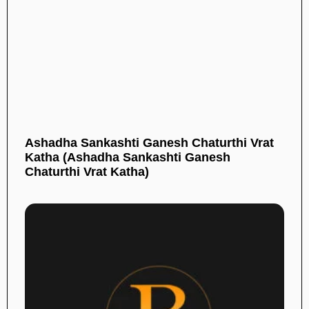
Ashadha Sankashti Ganesh Chaturthi Vrat
Katha (Ashadha Sankashti Ganesh
Chaturthi Vrat Katha)