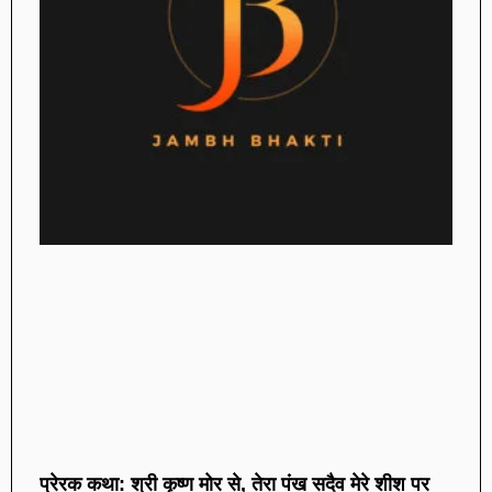
प्रेरक कथा: श्री कृष्ण मोर से, तेरा पंख सदैव मेरे शीश पर