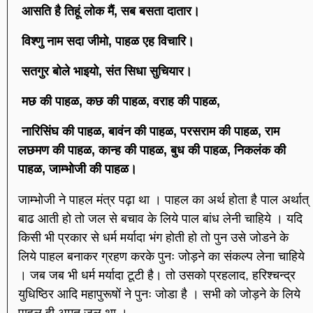
आसति है तिहूं लोक मैं, सब बसता दातार।
विश्णु नाम सदा जीमो, पाहळ एह विचारि।
सतगुर बोले भाइयो, संत सिधा सुचियार।
मछ की पाहळ, कछ की पाहळ, वराह की पाहळ,
नारिसिंघ की पाहळ, बावंन की पाहळ, परसराम की पाहळ, राम
लछमण की पाहळ, कान्ह की पाहळ, बुध की पाहळ, निकलंक की
पाहळ, जाम्भोजी की पाहळ।
जाम्भोजी ने पाहल मंत्र पढ़ा था । पाहल का अर्थ होता है पाल अर्थात्
बाढ आती हो तो जल से बचाव के लिये पाल बांध लेनी चाहिये । यदि
किसी भी प्रकार से धर्म मर्यादा भंग होती हो तो पुन उसे जोडने के
लिये पाहल बनाकर ग्रहण करके पुनः जोड़ने का संकल्प लेना चाहिये
। जब जब भी धर्म मर्यादा टूटी है। तो उसको प्रहलाद, हरिश्चन्द्र
युधिष्ठिर आदि महापुरूषों ने पुनः जोडा है । सभी को जोड़ने के लिये
पाहल ही अमृत जल था ।