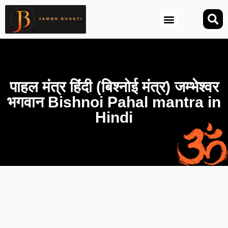
आज की तिथि (Aaj Ki Tithi)
पाहल मंत्र हिंदी (बिश्नोई मंत्र) जम्भेश्वर
भगवान Bishnoi Pahal mantra in
Hindi