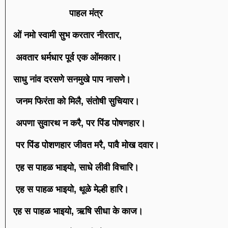
पाहल मंत्र
ओं नमो स्वामी सुभ करतार नीरतार,
अवतार धर्मधार पूर्व एक ओंमकार।
साधु नांव दरसणे सनमुखे पाप नासणे।
जनम फिरंता को मिलै, संतोषी सुचियार।
अपणा सुवारथ न करै, पर पिंड पोषणहार।
पर पिंड पोशणहार जीवत मरै, पावै मोख दवार।
एह स पाहळ भाइयो, साधे लीवी विचारि।
एह स पाहळ भाइयो, थूळे मेल्ही हारि।
एह स पाहळ भाइयो, ऋषि सीधा के काज।