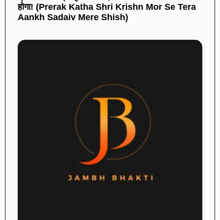
होगा! (Prerak Katha Shri Krishn Mor Se Tera
Aankh Sadaiv Mere Shish)