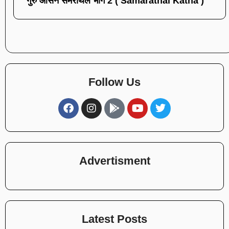
गुरु आसन समराथल भाग 2 ( Samarathal Katha )
Follow Us
Advertisment
Latest Posts