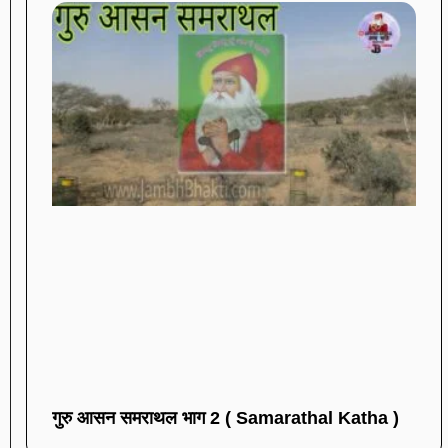
गुरु आसन समराथल भाग 2 ( Samarathal Katha )