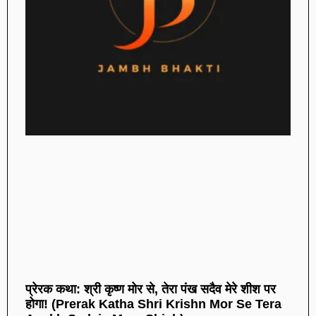
प्रेरक कथा: श्री कृष्ण मोर से, तेरा पंख सदैव मेरे शीश पर
होगा! (Prerak Katha Shri Krishn Mor Se Tera