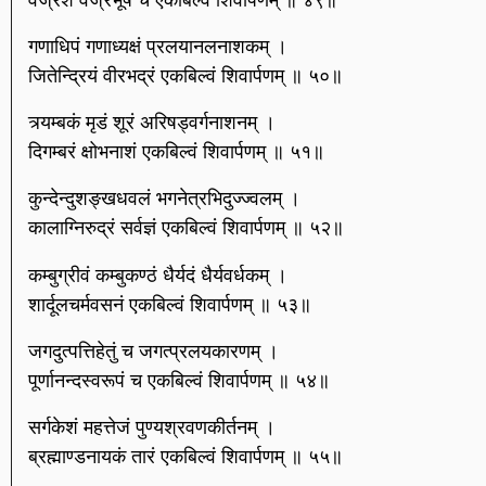
गणाधिपं गणाध्यक्षं प्रलयानलनाशकम् ।
जितेन्द्रियं वीरभद्रं एकबिल्वं शिवार्पणम् ॥ ५०॥
त्र्यम्बकं मृडं शूरं अरिषड्वर्गनाशनम् ।
दिगम्बरं क्षोभनाशं एकबिल्वं शिवार्पणम् ॥ ५१॥
कुन्देन्दुशङ्खधवलं भगनेत्रभिदुज्ज्वलम् ।
कालाग्निरुद्रं सर्वज्ञं एकबिल्वं शिवार्पणम् ॥ ५२॥
कम्बुग्रीवं कम्बुकण्ठं धैर्यदं धैर्यवर्धकम् ।
शार्दूलचर्मवसनं एकबिल्वं शिवार्पणम् ॥ ५३॥
जगदुत्पत्तिहेतुं च जगत्प्रलयकारणम् ।
पूर्णानन्दस्वरूपं च एकबिल्वं शिवार्पणम् ॥ ५४॥
सर्गकेशं महत्तेजं पुण्यश्रवणकीर्तनम् ।
ब्रह्माण्डनायकं तारं एकबिल्वं शिवार्पणम् ॥ ५५॥