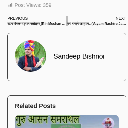
Post Views:
359
PREVIOUS
NEXT
ऋण मोचक मङ्गल स्तोत्रम् (Rin Mochan Mangal Stotram)
वयं राष्ट्रे जागृयाम.. (Vayam Rashtre Jagrayam)
Sandeep Bishnoi
Related Posts