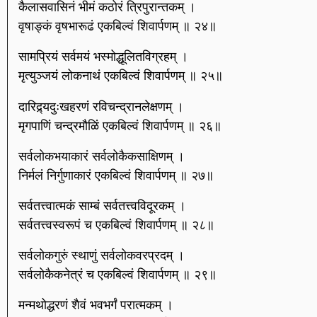
कैलासवासिनं भीमं कठोरं त्रिपुरान्तकम् ।
वृषाङ्कं वृषभारूढं एकबिल्वं शिवार्पणम् ॥ २४॥
सामप्रियं सर्वमयं भस्मोद्धूलितविग्रहम् ।
मृत्युञ्जयं लोकनाथं एकबिल्वं शिवार्पणम् ॥ २५॥
दारिद्र्यदुःखहरणं रविचन्द्रानलेक्षणम् ।
मृगपाणिं चन्द्रमौळिं एकबिल्वं शिवार्पणम् ॥ २६॥
सर्वलोकभयाकारं सर्वलोकैकसाक्षिणम् ।
निर्मलं निर्गुणाकारं एकबिल्वं शिवार्पणम् ॥ २७॥
सर्वतत्त्वात्मकं साम्बं सर्वतत्त्वविदूरकम् ।
सर्वतत्त्वस्वरूपं च एकबिल्वं शिवार्पणम् ॥ २८॥
सर्वलोकगुरुं स्थाणुं सर्वलोकवरप्रदम् ।
सर्वलोकैकनेत्रं च एकबिल्वं शिवार्पणम् ॥ २९॥
मन्मथोद्धरणं शैवं भवभर्गं परात्मकम् ।