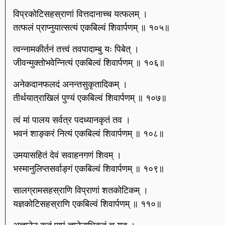
विप्रकोटिसहस्राणां वित्तदानाच्च यत्फलम् ।
तत्फलं प्राप्नुयात्सत्यं एकबिल्वं शिवार्पणम् ॥ १०५॥
त्वन्नामकीर्तनं तत्त्वं तवपादाम्बु यः पिबेत् ।
जीवन्मुक्तोभवेन्नित्यं एकबिल्वं शिवार्पणम् ॥ १०६॥
अनेकदानफलदं अनन्तसुकृतादिकम् ।
तीर्थयात्राखिलं पुण्यं एकबिल्वं शिवार्पणम् ॥ १०७॥
त्वं मां पालय सर्वत्र पदध्यानकृतं तव ।
भवनं शाङ्करं नित्यं एकबिल्वं शिवार्पणम् ॥ १०८॥
उमयासहितं देवं सवाहनगणं शिवम् ।
भस्मानुलिप्तसर्वाङ्गं एकबिल्वं शिवार्पणम् ॥ १०९॥
सालग्रामसहस्राणि विप्राणां शतकोटिकम् ।
यज्ञकोटिसहस्राणि एकबिल्वं शिवार्पणम् ॥ ११०॥