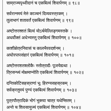
साम्राज्यपृथ्वीदानं च एकबिल्वं शिवार्पणम् ॥ ९८॥
सर्वरत्नमयं मेरुं काञ्चनं दिव्यवस्त्रकम् ।
तुलाभागं शतावर्तं एकबिल्वं शिवार्पणम् ॥ ९९॥
अष्टोत्तरश्शतं बिल्वं योऽर्चयेल्लिङ्गमस्तके ।
अधर्वोक्तं अधेभ्यस्तु एकबिल्वं शिवार्पणम् ॥ १००॥
काशीक्षेत्रनिवासं च कालभैरवदर्शनम् ।
अघोरपापसंहारं एकबिल्वं शिवार्पणम् ॥ १०१॥
अष्टोत्तरशतश्लोकैः स्तोत्राद्यैः पूजयेद्यथा ।
त्रिसन्ध्यं मोक्षमाप्नोति एकबिल्वं शिवार्पणम् ॥ १०२॥
दन्तिकोटिसहस्राणां भूः हिरण्यसहस्रकम् ।
सर्वक्रतुमयं पुण्यं एकबिल्वं शिवार्पणम् ॥ १०३॥
पुत्रपौत्रादिकं भोगं भुक्त्वा चात्र यथेप्सितम् ।
अन्ते च शिवसायुज्यं एकबिल्वं शिवार्पणम् ॥ १०४॥