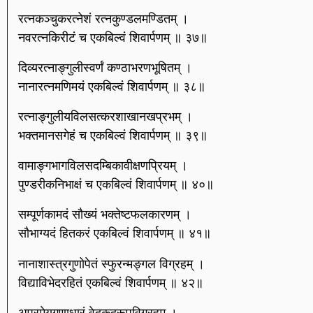
रत्नकञ्चुकरत्नेशं रत्नकुण्डलमण्डितम् ।
नवरत्नकिरीटं च एकबिल्वं शिवार्पणम् ॥ ३७॥
दिव्यरत्नाङ्गुलीस्वर्णं कण्ठाभरणभूषितम् ।
नानारत्नमणिमयं एकबिल्वं शिवार्पणम् ॥ ३८॥
रत्नाङ्गुलीयविलसत्करशाखानखप्रभम् ।
भक्तमानसगेहं च एकबिल्वं शिवार्पणम् ॥ ३९॥
वामाङ्गभागविलसदम्बिकावीक्षणप्रियम् ।
पुण्डरीकनिभाक्षं च एकबिल्वं शिवार्पणम् ॥ ४०॥
सम्पूर्णकामदं सौख्यं भक्तेष्टफलकारणम् ।
सौभाग्यदं हितकरं एकबिल्वं शिवार्पणम् ॥ ४१॥
नानाशास्त्रगुणोपेतं स्फुरन्मङ्गल विग्रहम् ।
विद्याविभेदरहितं एकबिल्वं शिवार्पणम् ॥ ४२॥
अप्रमेयगुणाधारं वेदकृद्रूपविग्रहम् ।