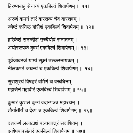
हिरण्यबाहुं सेनान्यं एकबिल्वं शिवार्पणम् ॥ ११॥
अरुणं वामनं तारं वास्तव्यं चैव वास्तवम् ।
ज्येष्टं कनिष्ठं गौरीशं एकबिल्वं शिवार्पणम् ॥ १२॥
हरिकेशं सनन्दीशं उच्चैर्घोषं सनातनम् ।
अघोररूपकं कुम्भं एकबिल्वं शिवार्पणम् ॥ १३॥
पूर्वजावरजं याम्यं सूक्ष्मं तस्करनायकम् ।
नीलकण्ठं जघन्यं च एकबिल्वं शिवार्पणम् ॥ १४॥
सुराश्रयं विषहरं वर्मिणं च वरूधिनम्
महासेनं महावीरं एकबिल्वं शिवार्पणम् ॥ १५॥
कुमारं कुशलं कूप्यं वदान्यञ्च महारथम् ।
तौर्यातौर्यं च देव्यं च एकबिल्वं शिवार्पणम् ॥ १६॥
दशकर्णं ललाटाक्षं पञ्चवक्त्रं सदाशिवम् ।
अशेषपापसंहारं एकबिल्वं शिवार्पणम् ॥ १७॥