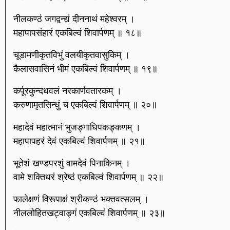
नीलकण्ठं जगद्वन्द्यं दीननाथं महेश्वरम् ।
महापापसंहारं एकबिल्वं शिवार्पणम् ॥ १८॥
चूडामणीकृतविभुं वलयीकृतवासुकिम् ।
कैलासवासिनं भीमं एकबिल्वं शिवार्पणम् ॥ १९॥
कर्पूरकुन्दधवलं नरकार्णवतारकम् ।
करुणामृतसिन्धुं च एकबिल्वं शिवार्पणम् ॥ २०॥
महादेवं महात्मानं भुजङ्गाधिपकङ्कणम् ।
महापापहरं देवं एकबिल्वं शिवार्पणम् ॥ २१॥
भूतेशं खण्डपरशुं वामदेवं पिनाकिनम् ।
वामे शक्तिधरं श्रेष्ठं एकबिल्वं शिवार्पणम् ॥ २२॥
फालेक्षणं विरूपाक्षं श्रीकण्ठं भक्तवत्सलम् ।
नीललोहितखट्वाङ्गं एकबिल्वं शिवार्पणम् ॥ २३॥