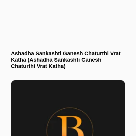
Ashadha Sankashti Ganesh Chaturthi Vrat
Katha (Ashadha Sankashti Ganesh
Chaturthi Vrat Katha)