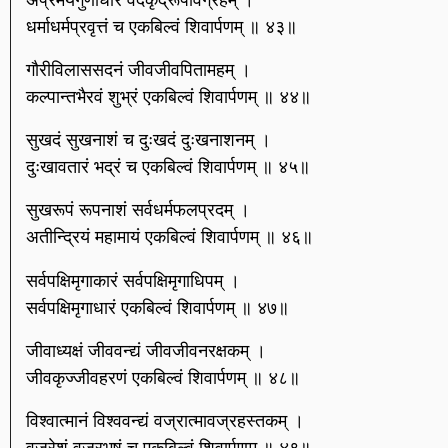
धर्माधर्मप्रवृत्तं च एकबिल्वं शिवार्पणम् ॥ ४३॥
गौरीविलाससदनं जीवजीवपितामहम् ।
कल्पान्तभैरवं शुभ्रं एकबिल्वं शिवार्पणम् ॥ ४४॥
सुखदं सुखनाशं च दुःखदं दुःखनाशनम् ।
दुःखावतारं भद्रं च एकबिल्वं शिवार्पणम् ॥ ४५॥
सुखरूपं रूपनाशं सर्वधर्मफलप्रदम् ।
अतीन्द्रियं महामायं एकबिल्वं शिवार्पणम् ॥ ४६॥
सर्वपक्षिमृगाकारं सर्वपक्षिमृगाधिपम् ।
सर्वपक्षिमृगाधारं एकबिल्वं शिवार्पणम् ॥ ४७॥
जीवाध्यक्षं जीववन्द्यं जीवजीवनरक्षकम् ।
जीवकृज्जीवहरणं एकबिल्वं शिवार्पणम् ॥ ४८॥
विश्वात्मानं विश्ववन्द्यं वज्रात्मावज्रहस्तकम् ।
वज्रेशं वज्रभूषं च एकबिल्वं शिवार्पणम् ॥ ४९॥