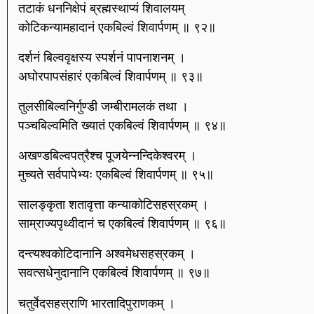
तटाकं धननिक्षेपं ब्रह्मस्थाप्यं शिवालयम्
कोटिकन्यामहादानं एकबिल्वं शिवार्पणम् ॥ ९२॥
दर्शनं बिल्ववृक्षस्य स्पर्शनं पापनाशनम् ।
अघोरपापसंहारं एकबिल्वं शिवार्पणम् ॥ ९३॥
तुलसीबिल्वनिर्गुण्डी जम्बीरामलकं तथा ।
पञ्चबिल्वमिति ख्यातं एकबिल्वं शिवार्पणम् ॥ ९४॥
अखण्डबिल्वपत्रैश्च पूजयेन्नन्दिकेश्वरम् ।
मुच्यते सर्वपापेभ्यः एकबिल्वं शिवार्पणम् ॥ ९५॥
सालङ्कृता शतावृत्ता कन्याकोटिसहस्रकम् ।
साम्राज्यपृथ्वीदानं च एकबिल्वं शिवार्पणम् ॥ ९६॥
दन्त्यश्वकोटिदानानि अश्वमेधसहस्रकम् ।
सवत्सधेनुदानानि एकबिल्वं शिवार्पणम् ॥ ९७॥
चतुर्वेदसहस्राणि भारतादिपुराणकम् ।