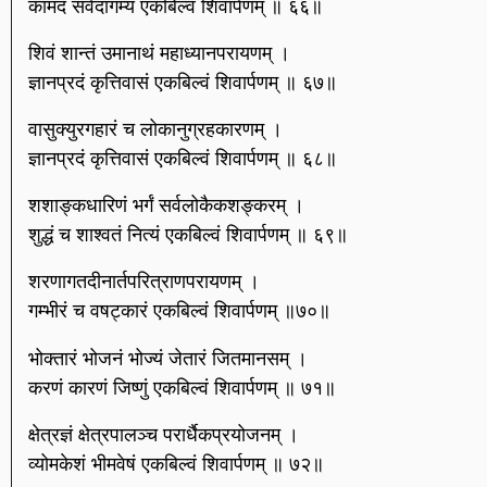
कामदं सर्वदागम्यं एकबिल्वं शिवार्पणम् ॥ ६६॥
शिवं शान्तं उमानाथं महाध्यानपरायणम् ।
ज्ञानप्रदं कृत्तिवासं एकबिल्वं शिवार्पणम् ॥ ६७॥
वासुक्युरगहारं च लोकानुग्रहकारणम् ।
ज्ञानप्रदं कृत्तिवासं एकबिल्वं शिवार्पणम् ॥ ६८॥
शशाङ्कधारिणं भर्गं सर्वलोकैकशङ्करम् ।
शुद्धं च शाश्वतं नित्यं एकबिल्वं शिवार्पणम् ॥ ६९॥
शरणागतदीनार्तपरित्राणपरायणम् ।
गम्भीरं च वषट्कारं एकबिल्वं शिवार्पणम् ॥७०॥
भोक्तारं भोजनं भोज्यं जेतारं जितमानसम् ।
करणं कारणं जिष्णुं एकबिल्वं शिवार्पणम् ॥ ७१॥
क्षेत्रज्ञं क्षेत्रपालञ्च परार्धैकप्रयोजनम् ।
व्योमकेशं भीमवेषं एकबिल्वं शिवार्पणम् ॥ ७२॥