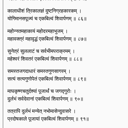
कालाधीशं त्रिकालज्ञं दुष्टनिग्रहकारकम् ।
योगिमानसपूज्यं च एकबिल्वं शिवार्पणम् ॥ ८६॥
महोन्नतमहाकायं महोदरमहाभुजम् ।
महावक्त्रं महावृद्धं एकबिल्वं शिवार्पणम् ॥ ८७॥
सुनेत्रं सुललाटं च सर्वभीमपराक्रमम् ।
महेश्वरं शिवतरं एकबिल्वं शिवार्पणम् ॥ ८८॥
समस्तजगदाधारं समस्तगुणसागरम् ।
सत्यं सत्यगुणोपेतं एकबिल्वं शिवार्पणम् ॥ ८९॥
माघकृष्णचतुर्दश्यां पूजार्थं च जगद्गुरोः ।
दुर्लभं सर्वदेवानां एकबिल्वं शिवार्पणम् ॥ ९०॥
तत्रापि दुर्लभं मन्येत् नभोमासेन्दुवासरे ।
प्रदोषकाले पूजायां एकबिल्वं शिवार्पणम् ॥ ९१॥