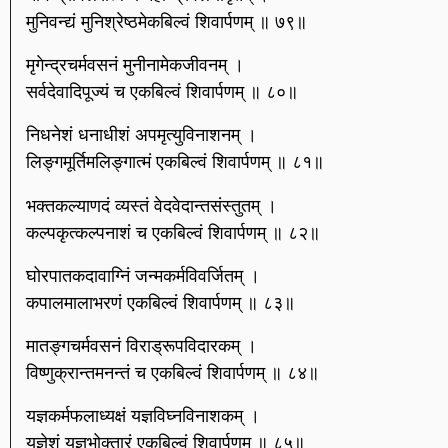
मुनिवन्द्यं मुनिश्रेष्ठमेकबिल्वं शिवार्पणम् ॥ ७९॥
मृगेन्द्रचर्मवसनं मुनीनामेकजीवनम् ।
सर्वदेवादिपूज्यं च एकबिल्वं शिवार्पणम् ॥ ८०॥
निधनेशं धनाधीशं अपमृत्युविनाशनम् ।
लिङ्गमूर्तिमलिङ्गात्मं एकबिल्वं शिवार्पणम् ॥ ८१॥
भक्तकल्याणदं व्यस्तं वेदवेदान्तसंस्तुतम् ।
कल्पकृत्कल्पनाशं च एकबिल्वं शिवार्पणम् ॥ ८२॥
घोरपातकदावाग्निं जन्मकर्मविवर्जितम् ।
कपालमालाभरणं एकबिल्वं शिवार्पणम् ॥ ८३॥
मातङ्गचर्मवसनं विराड्रूपविदारकम् ।
विष्णुक्रान्तमनन्तं च एकबिल्वं शिवार्पणम् ॥ ८४॥
यज्ञकर्मफलाध्यक्षं यज्ञविघ्नविनाशकम् ।
यज्ञेशं यज्ञभोक्तारं एकबिल्वं शिवार्पणम् ॥ ८५॥