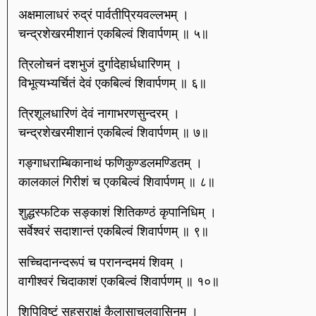
अक्षमालाधरं रुद्रं पार्वतीप्रियवल्लभम् ।
चन्द्रशेखरमीशानं एकबिल्वं शिवार्पणम् ॥ ५॥
त्रिलोचनं दशभुजं दुर्गादेहार्धधारिणम् ।
विभूत्यभ्यर्चितं देवं एकबिल्वं शिवार्पणम् ॥ ६॥
त्रिशूलधारिणं देवं नागाभरणसुन्दरम् ।
चन्द्रशेखरमीशानं एकबिल्वं शिवार्पणम् ॥ ७॥
गङ्गाधराम्बिकानाथं फणिकुण्डलमण्डितम् ।
कालकालं गिरीशं च एकबिल्वं शिवार्पणम् ॥ ८॥
शुद्धस्फटिक सङ्काशं शितिकण्ठं कृपानिधिम् ।
सर्वेश्वरं सदाशान्तं एकबिल्वं शिवार्पणम् ॥ ९॥
सच्चिदानन्दरूपं च परानन्दमयं शिवम् ।
वागीश्वरं चिदाकाशं एकबिल्वं शिवार्पणम् ॥ १०॥
शिपिविष्टं सहस्राक्षं कैलासाचलवासिनम् ।