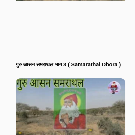
गुरु आसन समराथल भाग 3 ( Samarathal Dhora )