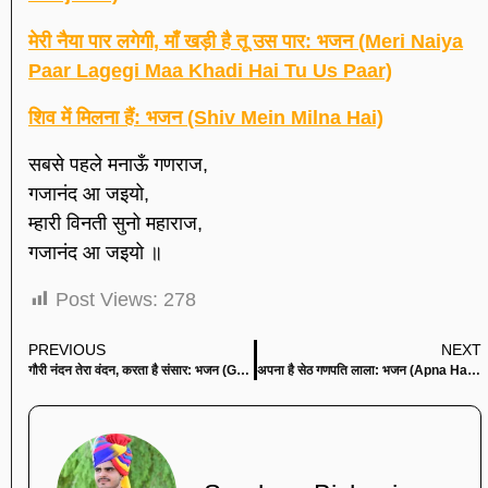
मेरी नैया पार लगेगी, माँ खड़ी है तू उस पार: भजन (Meri Naiya
Paar Lagegi Maa Khadi Hai Tu Us Paar)
शिव में मिलना हैं: भजन (Shiv Mein Milna Hai)
सबसे पहले मनाऊँ गणराज,
गजानंद आ जइयो,
म्हारी विनती सुनो महाराज,
गजानंद आ जइयो ॥
Post Views:
278
PREVIOUS
NEXT
गौरी नंदन तेरा वंदन, करता है संसार: भजन (Gauri Nandan Tera Vandan Karta Hai Sansar)
अपना है सेठ गणपति लाला: भजन (Apna Hai Seth Ganpati Lala )