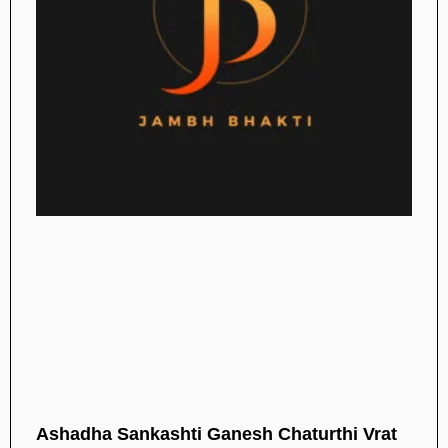
Ashadha Sankashti Ganesh Chaturthi Vrat