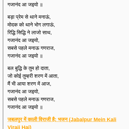
गजानंद आ जइयो ॥
बड़ा प्रेम से थाने मनाऊं,
मोदक को थाने भोग लगाऊं,
रिद्धि सिद्धि ने लाजो साथ,
गजानंद आ जइयो,
सबसे पहले मनाऊ गणराज,
गजानंद आ जइयो ॥
बल बुद्धि के तुम हो दाता,
जो कोई तुम्हरी शरण में आता,
मैं भी आया शरण में आज,
गजानंद आ जइयो,
सबसे पहले मनाऊ गणराज,
गजानंद आ जइयो ॥
जबलपुर में काली विराजी है: भजन (Jabalpur Mein Kali
Viraji Hai)