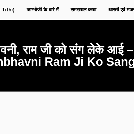
 Tithi)
जाम्भोजी के बारे में
समराथल कथा
आरती एवं भज
 भावनी, राम जी को संग लेके 
bhavni Ram Ji Ko Sang