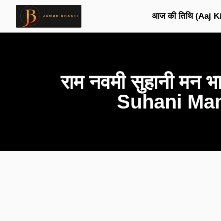
आज की तिथि (Aaj Ki
राम नवमी सुहानी मन
Suhani Man