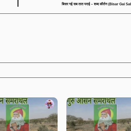
बिसर गई सब तात पराई – शब्द कीर्तन (Bisar Gai S