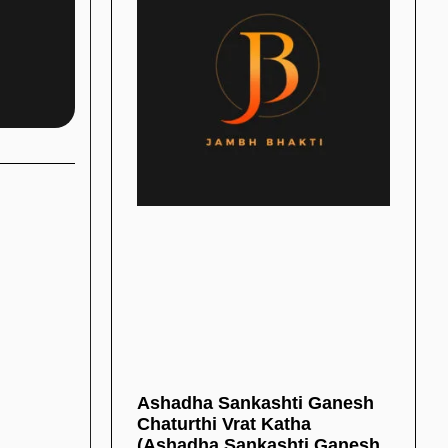
Ashadha Sankashti Ganesh
Chaturthi Vrat Katha
(Ashadha Sankashti Ganesh