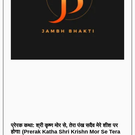
प्रेरक कथा: श्री कृष्ण मोर से, तेरा पंख सदैव मेरे शीश पर
होगा! (Prerak Katha Shri Krishn Mor Se Tera