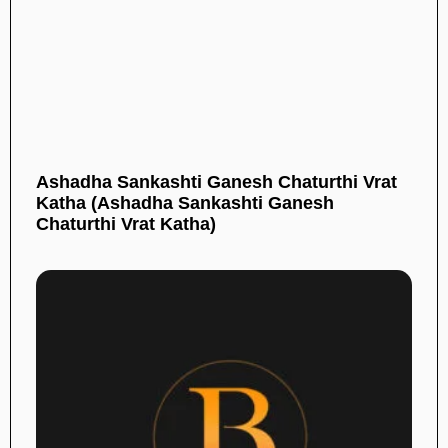
Ashadha Sankashti Ganesh Chaturthi Vrat
Katha (Ashadha Sankashti Ganesh
Chaturthi Vrat Katha)