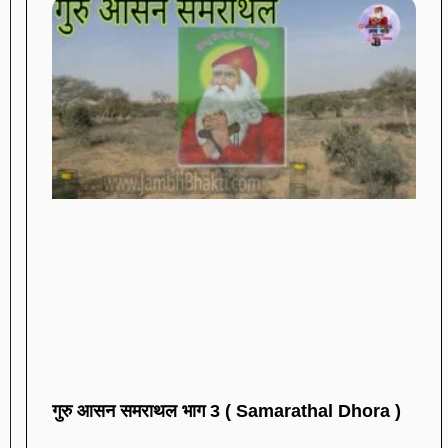
गुरु आसन समराथल भाग 3 ( Samarathal Dhora )