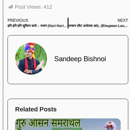
Post Views:
412
PREVIOUS
NEXT
हरि हरि हरि सुमिरन करो – भजन (Hari Hari Hari Sumiran Karo)
भगवन लौट अयोध्या आए.. (Bhagwan Laut Ayodhya Aaye)
Sandeep Bishnoi
Related Posts