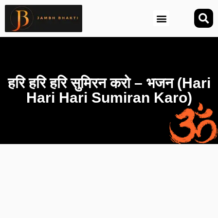
आज की तिथि (Aaj Ki Tithi)
हरि हरि हरि सुमिरन करो – भजन (Hari
Hari Hari Sumiran Karo)