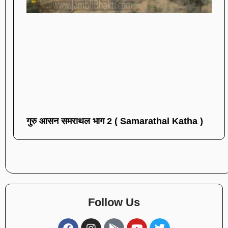
गुरु आसन समराथल भाग 2 ( Samarathal Katha )
Follow Us