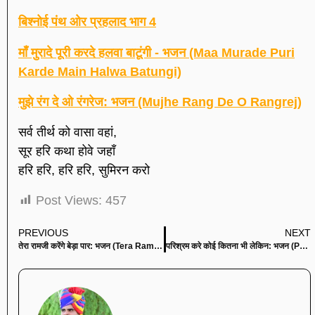
बिश्नोई पंथ ओर प्रहलाद भाग 4
माँ मुरादे पूरी करदे हलवा बाटूंगी - भजन (Maa Murade Puri
Karde Main Halwa Batungi)
मुझे रंग दे ओ रंगरेज: भजन (Mujhe Rang De O Rangrej)
सर्व तीर्थ को वासा वहां,
सूर हरि कथा होवे जहाँ
हरि हरि, हरि हरि, सुमिरन करो
Post Views:
457
PREVIOUS
NEXT
तेरा रामजी करेंगे बेड़ा पार: भजन (Tera Ramji Karenge Bera Paar)
परिश्रम करे कोई कितना भी लेकिन: भजन (Parishram Kare Koi Kitana Bhi Lekin)