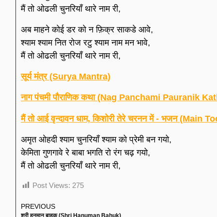
मैं तो ओढली चुनरियाँ थारे नाम री,
अब माहने कोई डर को न फ़िक्र साकडे आवे,
श्याम श्याम नित रोज रटु श्याम नाम मन भावे,
मैं तो ओढली चुनरियाँ थारे नाम री,
सूर्य मंत्र (Surya Mantra)
नाग पंचमी पौराणिक कथा (Nag Panchami Pauranik Kat
मैं तो आई वृन्दावन धाम, किशोरी तेरे चरनन में - भजन 
अमृत ओहदी श्याम चुनरियाँ श्याम को प्रेमी बन गयो,
केमिता गुणगावे रे बाबा भगति रो रंग चढ़ गयो,
मैं तो ओढली चुनरियाँ थारे नाम री,
Post Views:
275
PREVIOUS
श्री हनुमान बाहुक (Shri Hanuman Bahuk)