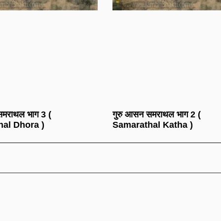
समराथल भाग 3 (
गुरु आसन समराथल भाग 2 (
al Dhora )
Samarathal Katha )