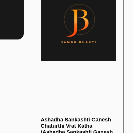
Ashadha Sankashti Ganesh
Chaturthi Vrat Katha
(Ashadha Sankashti Ganesh