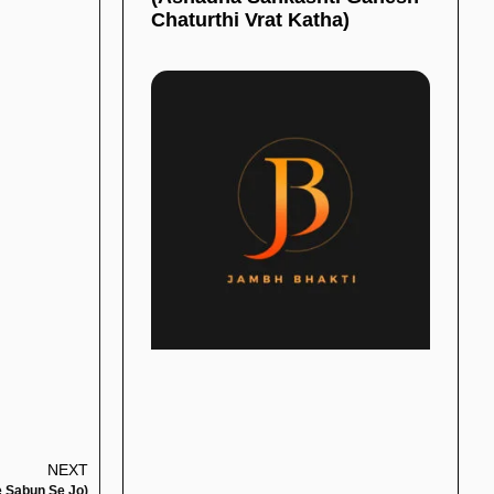
Chaturthi Vrat Katha)
NEXT
Ke Sabun Se Jo)