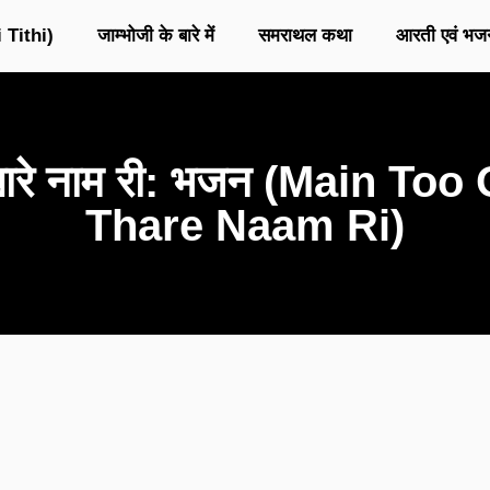
 Tithi)
जाम्भोजी के बारे में
समराथल कथा
आरती एवं भज
ाँ थारे नाम री: भजन (Main T
Thare Naam Ri)