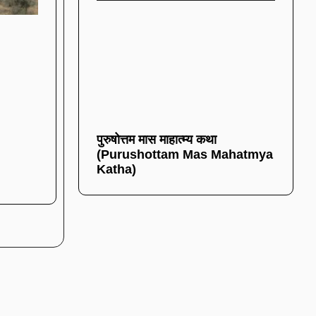
पुरुषोत्तम मास माहात्म्य कथा
(Purushottam Mas Mahatmya
Katha)