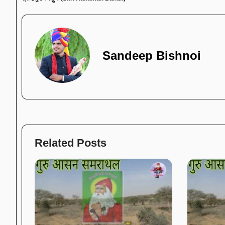
Sandeep Bishnoi
Related Posts