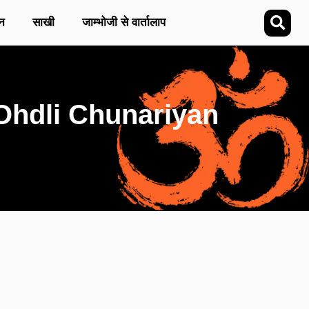
न
साखी
जाम्भोजी से वार्तालाप
oo Ohdli Chunariyan