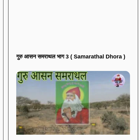
गुरु आसन समराथल भाग 3 ( Samarathal Dhora )