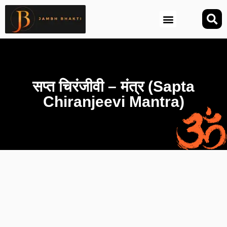
आज की तिथि (Aaj Ki Tithi)
सप्त चिरंजीवी – मंत्र (Sapta
Chiranjeevi Mantra)