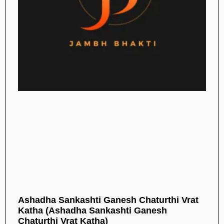
Ashadha Sankashti Ganesh Chaturthi Vrat
Katha (Ashadha Sankashti Ganesh
Chaturthi Vrat Katha)