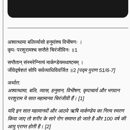
अश्वत्थामा बलिर्व्यासो हनुमांश्च विभीषणः ।
कृपः परशुरामश्च सप्तैते चिरंजीविनः ॥1
सप्तैतान् संस्मरेन्नित्यं मार्कण्डेयमथाष्टमम् ।
जीवेद्वर्षशतं सोपि सर्वव्याधिविवर्जित ॥2
[पद्म पुराण 51/6-7]
अर्थात:
अश्वत्थामा, बलि, व्यास, हनुमान, विभीषण, कृपाचार्य और भगवान
परशुराम ये सात महामानव चिरंजीवी हैं। [1]
यदि इन सात महामानवों और आठवे ऋषि मार्कण्डेय का नित्य स्मरण
किया जाए तो शरीर के सारे रोग समाप्त हो जाते है और 100 वर्ष की
आयु प्राप्त होती है। [2]