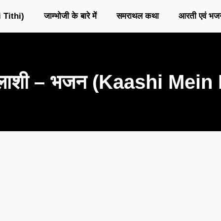
 Tithi)
जाम्भोजी के बारे में
समराथल कथा
आरती एवं भज
कैलाशी – भजन (Kaashi Mein