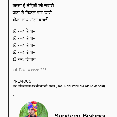
करता है नंदिकी की सवारी
जटा से निकले गंगा प्यारी
भोला नाथ भोला बन्दरी
ॐ नमः शिवाय
ॐ नमः शिवाय
ॐ नमः शिवाय
ॐ नमः शिवाय
ॐ नमः शिवाय
Post Views:
335
PREVIOUS
डाल रही वरमाला अब तो जानकी: भजन (Daal Rahi Varmala Ab To Janaki)
Sandeep Bishnoi