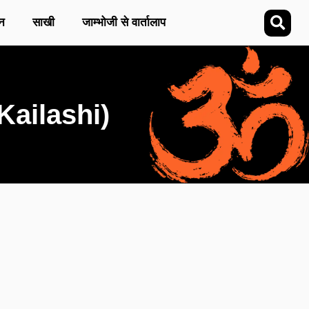
न
साखी
जाम्भोजी से वार्तालाप
 Kailashi)