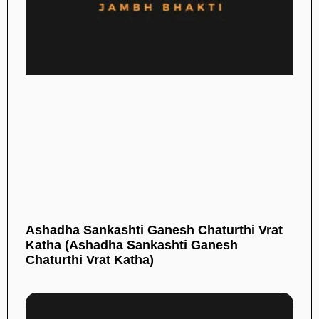
Ashadha Sankashti Ganesh Chaturthi Vrat
Katha (Ashadha Sankashti Ganesh
Chaturthi Vrat Katha)