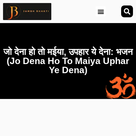
आज की तिथि (Aaj Ki Tithi)
जो देना हो तो मईया, उपहार ये देना: भजन
(Jo Dena Ho To Maiya Uphar
Ye Dena)