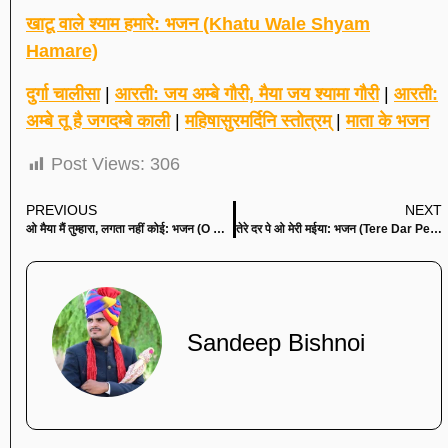
खाटू वाले श्याम हमारे: भजन (Khatu Wale Shyam
Hamare)
दुर्गा चालीसा
|
आरती: जय अम्बे गौरी, मैया जय श्यामा गौरी
|
आरती:
अम्बे तू है जगदम्बे काली
|
महिषासुरमर्दिनि स्तोत्रम्
|
माता के भजन
Post Views:
306
PREVIOUS
NEXT
ओ मैया मैं तुम्हारा, लगता नहीं कोई: भजन (O Maiya Main Tumhara Lagta Nahi Koi)
तेरे दर पे ओ मेरी मईया: भजन (Tere Dar Pe O Meri Maiya)
Sandeep Bishnoi