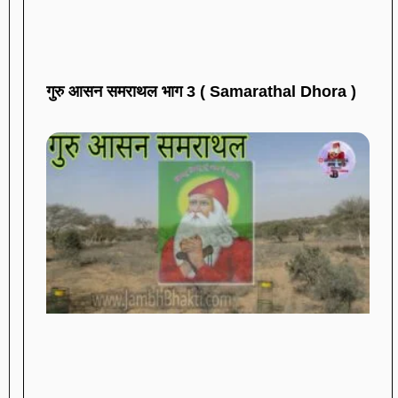
गुरु आसन समराथल भाग 3 ( Samarathal Dhora )