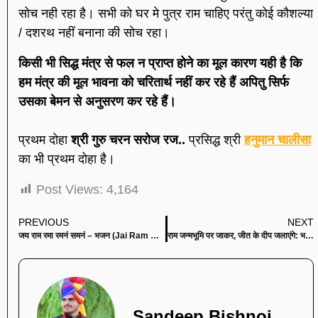
सोच नही रहा है। सभी को घर मे पुत्र राम चाहिए परंतु कोई कौशल्या
/ दशरथ नहीं बनाना की सोच रहा।
किसी भी सिद्ध मंत्र से फल न प्राप्त होने का मूल कारण यही है कि
हम मंत्र की मूल भावना को चरितार्थ नहीं कर रहे हैं अपितु सिर्फ
उसका बेमन से अनुसरण कर रहे हैं।
प्रथम दोहा
श्री गुरु चरन सरोज रज..
प्रसिद्ध श्री
हनुमान चालीसा
का भी प्रथम दोहा है।
Post Views:
4,164
PREVIOUS
NEXT
जय राम रमा रमनं समनं – भजन (Jai Ram Rama Ramanan Samanan)
राम जन्मभूमि पर जाकर, जीत के दीप जलाएंगे: भजन (Ram Janmabhoomi Par Jakar Jeet Ke Deep Jalayenge)
Sandeep Bishnoi