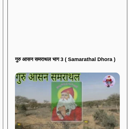
गुरु आसन समराथल भाग 3 ( Samarathal Dhora )