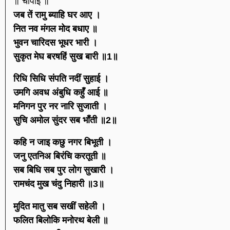
॥ चौपाई ॥
जब तें रामु ब्याहि घर आए ।
नित नव मंगल मोद बधाए ॥
भुवन चारिदस भूधर भारी ।
सुकृत मेघ बरषहिं सुख बारी ॥1॥
रिधि सिधि संपति नदीं सुहाई ।
उमगि अवध अंबुधि कहुँ आई ॥
मनिगन पुर नर नारि सुजाती ।
सुचि अमोल सुंदर सब भाँती ॥2॥
कहि न जाइ कछु नगर बिभूती ।
जनु एतनिअ बिरंचि करतूती ॥
सब बिधि सब पुर लोग सुखारी ।
रामचंद मुख चंदु निहारी ॥3॥
मुदित मातु सब सखीं सहेली ।
फलित बिलोकि मनोरथ बेली ॥