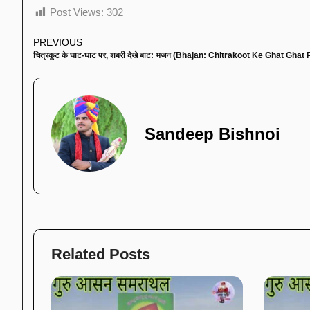
Post Views:
302
PREVIOUS
Sandeep Bishnoi
Related Posts