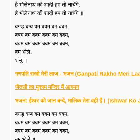
है भोलेनाथ की शादी हम तो नाचेंगे,
है भोलेनाथ की शादी हम तो नाचेंगे ॥
बगड़ बम्ब बम बबम बम बबम,
बबम बम बबम बबम बम बबम,
बबम बम बबम बबम बम बबम,
बम भोले,
शंभू ॥
गणपति राखो मेरी लाज - भजन (Ganpati Rakho Meri Laa
जैतसी का मुकाम मन्दिर में आगमन
भजन: ईश्वर को जान बन्दे, मालिक तेरा वही है। (Ishwar
बगड़ बम्ब बम बबम बम बबम,
बबम बम बबम बबम बम बबम,
बबम बम बबम बबम बम बबम,
बम भोले ॥