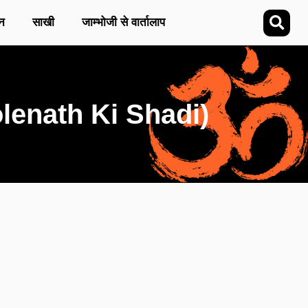
न
साखी
जाम्भोजी से वार्तालाप
Bholenath Ki Shadi)