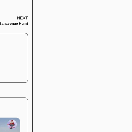
NEXT
ndar Banayenge Hum)