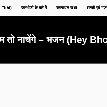
 Tithi)
जाम्भोजी के बारे में
समराथल कथा
आरती एवं भज
 हम तो नाचेंगे – भजन (Hey 