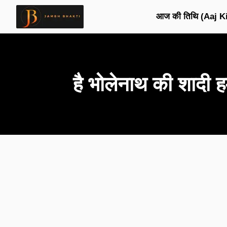
आज की तिथि (Aaj Ki
है भोलेनाथ की शादी