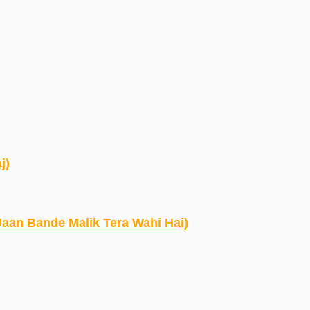
j)
 Ko Jaan Bande Malik Tera Wahi Hai)