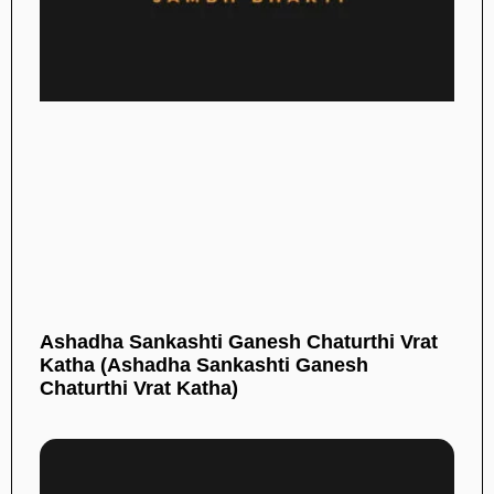
Ashadha Sankashti Ganesh Chaturthi Vrat
Katha (Ashadha Sankashti Ganesh
Chaturthi Vrat Katha)