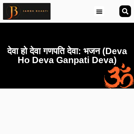
आज की तिथि (Aaj Ki Tithi)
देवा हो देवा गणपति देवा: भजन (Deva
Ho Deva Ganpati Deva)