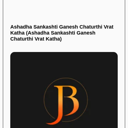
Ashadha Sankashti Ganesh Chaturthi Vrat
Katha (Ashadha Sankashti Ganesh
Chaturthi Vrat Katha)