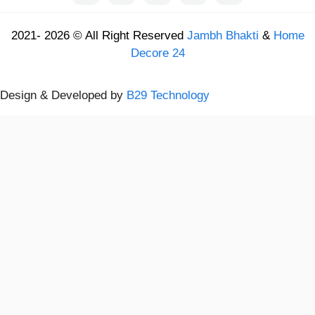
2021- 2026 © All Right Reserved
Jambh Bhakti
&
Home
Decore 24
Design & Developed by
B29 Technology