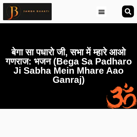
आज की तिथि (Aaj Ki Tithi)
बेगा सा पधारो जी, सभा में म्हारे आओ
गणराज: भजन (Bega Sa Padharo
Ji Sabha Mein Mhare Aao
Ganraj)