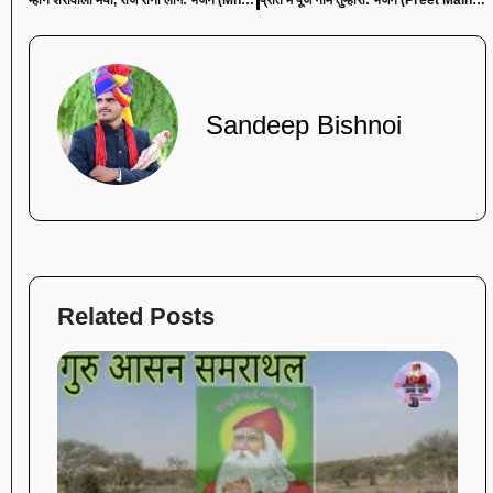
म्हाने शेरोवाली मैया, राज रानी लागे: भजन (Mhane Sherawali Maiya Rajrani Laage)
प्रीत मे पूजे नाम तुम्हारा: भजन (Preet Main Puje Naam Tumhara)
Sandeep Bishnoi
Related Posts