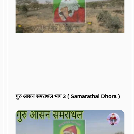
गुरु आसन समराथल भाग 3 ( Samarathal Dhora )