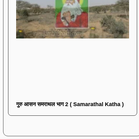
गुरु आसन समराथल भाग 2 ( Samarathal Katha )