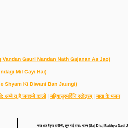
y Jag Vandan Gauri Nandan Nath Gajanan Aa Jao)
 Zindagi Mil Gayi Hai)
To Apne Shyam Ki Diwani Ban Jaungi)
: अम्बे तू है जगदम्बे काली
|
महिषासुरमर्दिनि स्तोत्रम्
|
माता के भजन
सज धज बैठ्या दादीजी, लुन राई वारा: भजन (Saj Dhaj Baithya Dadi 