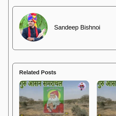
Sandeep Bishnoi
Related Posts