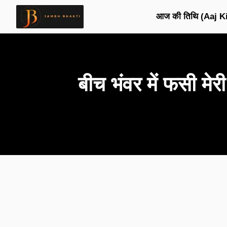
आज की तिथि (Aaj Ki
बीच भंवर में फसी 