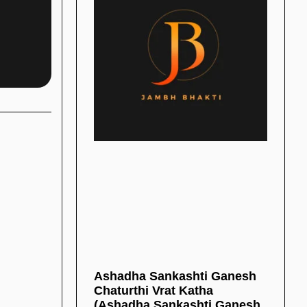
Ashadha Sankashti Ganesh
Chaturthi Vrat Katha
(Ashadha Sankashti Ganesh