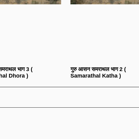
समराथल भाग 3 (
गुरु आसन समराथल भाग 2 (
al Dhora )
Samarathal Katha )