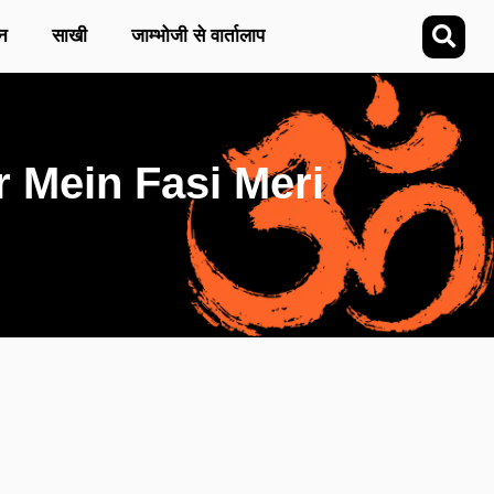
न
साखी
जाम्भोजी से वार्तालाप
war Mein Fasi Meri