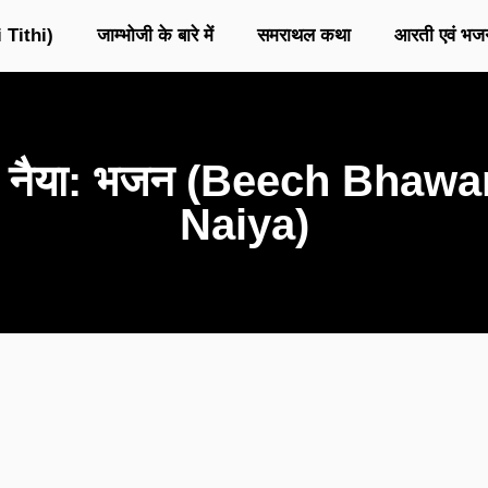
 Tithi)
जाम्भोजी के बारे में
समराथल कथा
आरती एवं भज
मेरी नैया: भजन (Beech Bha
Naiya)