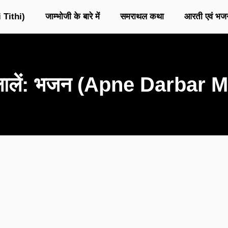
 Tithi)
जाम्भोजी के बारे में
समराथल कथा
आरती एवं भज
ू बुलालें: भजन (Apne Darbar