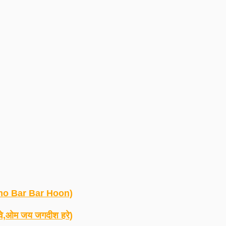
 Namo Bar Bar Hoon)
्यवे,ओम जय जगदीश हरे)