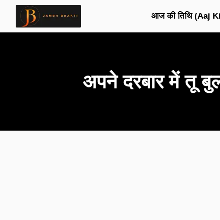
आज की तिथि (Aaj Ki
अपने दरबार में त