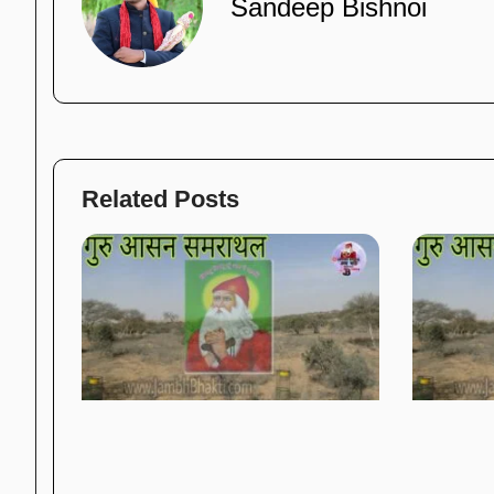
Sandeep Bishnoi
Related Posts