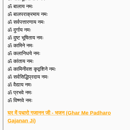
ॐ बालाय नमः
ॐ बालपराक्रमाय नमः
ॐ सर्वपत्तारणाय नमः
ॐ दुर्गाय नमः
ॐ दुष्ट भूषिताय नमः
ॐ कामिने नमः
ॐ कलानिधये नमः
ॐ कांताय नमः
ॐ कामिनीवश कृद्वशिने नमः
ॐ सर्वसिद्धिप्रदाय नमः
ॐ वैद्याय नमः
ॐ प्रभवे नमः
ॐ विष्णवे नमः
घर में पधारो गजानन जी - भजन (Ghar Me Padharo
Gajanan Ji)