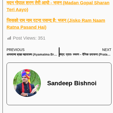
मदन गोपाल शरण तेरी आयो - भजन (Madan Gopal Sharan
Teri Aayo)
जिसको राम नाम रटना पसन्द है: भजन (Jisko Ram Naam
Ratna Pasand Hai)
Post Views:
351
PREVIOUS
NEXT
अयमात्मा ब्रह्म महावाक्य (Ayamatma Brahma)
मंत्र: प्रातः स्मरण – दैनिक उपासना (Pratah Smaran Dainik Upasana)
Sandeep Bishnoi