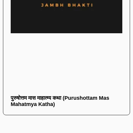
पुरुषोत्तम मास माहात्म्य कथा (Purushottam Mas
Mahatmya Katha)