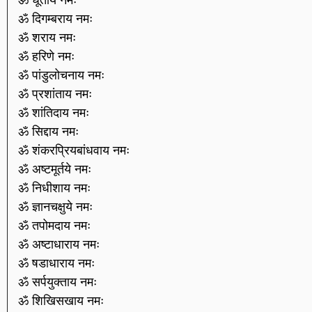
ॐ दिगम्बराय नमः
ॐ शराय नमः
ॐ हरिणे नमः
ॐ पांडुलोचनाय नमः
ॐ प्रशांताय नमः
ॐ शांतिदाय नमः
ॐ सिद्दाय नमः
ॐ शंकरप्रियबांधवाय नमः
ॐ अष्टमूर्तये नमः
ॐ निधीशाय नमः
ॐ ज्ञानचक्षुये नमः
ॐ तपोमदाय नमः
ॐ अष्टाधाराय नमः
ॐ षडाधाराय नमः
ॐ सर्पयुक्ताय नमः
ॐ शिखिसखाय नमः