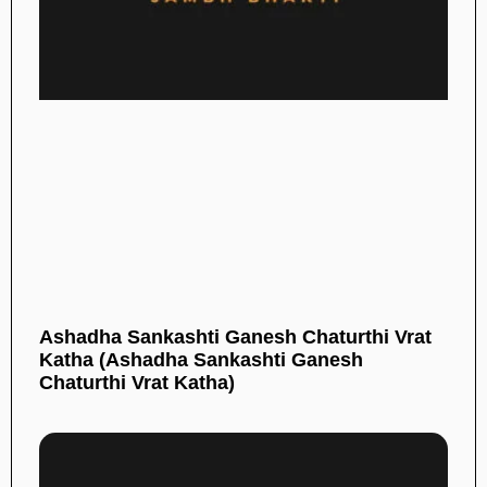
Ashadha Sankashti Ganesh Chaturthi Vrat
Katha (Ashadha Sankashti Ganesh
Chaturthi Vrat Katha)