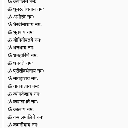
ॐ कपालिने नमः
ॐ धूम्रलोचनाय नमः
ॐ अभीरवे नमः
ॐ भैरवीनाथाय नमः
ॐ भूतपाय नमः
ॐ योगिनीपतये नमः
ॐ धनधाय नमः
ॐ धनहारिणे नमः
ॐ धनवते नमः
ॐ प्रीतीवर्धनाय नमः
ॐ नागहाराय नमः
ॐ नागपाशाय नमः
ॐ व्योमकेशाय नमः
ॐ कपालभर्ते नमः
ॐ कालाय नमः
ॐ कपालमालिने नमः
ॐ कमनीयाय नमः