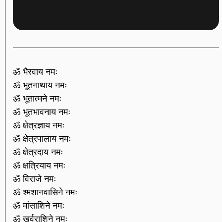
ॐ भैरवाय नमः
ॐ भूतनाथाय नमः
ॐ भूतात्मने नमः
ॐ भूतभावनाय नमः
ॐ क्षेत्रज्ञाय नमः
ॐ क्षेत्रपालाय नमः
ॐ क्षेत्रदाय नमः
ॐ क्षत्रियाय नमः
ॐ विराजे नमः
ॐ श्मशानवासिने नमः
ॐ मांसाशिने नमः
ॐ खर्वराशिने नमः