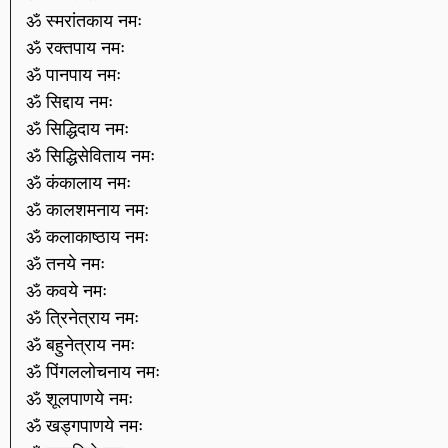
ॐ स्मरांतकाय नमः
ॐ रक्तपाय नमः
ॐ पानपाय नमः
ॐ सिद्दाय नमः
ॐ सिद्धिदाय नमः
ॐ सिद्धिसेविताय नमः
ॐ कंकालाय नमः
ॐ कालशमनाय नमः
ॐ कलाकाष्ठाय नमः
ॐ तनये नमः
ॐ कवये नमः
ॐ त्रिनेत्राय नमः
ॐ बहुनेत्राय नमः
ॐ पिंगललोचनाय नमः
ॐ शूलपाणये नमः
ॐ खड्गपाणये नमः