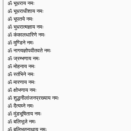
ॐ भूधराय नमः
ॐ भूधराधीशाय नमः
ॐ भूपतये नमः
ॐ भुधरात्मज्ञाय नमः
ॐ कंकालधारिणे नमः
ॐ मुण्डिने नमः
ॐ नागयज्ञोपवीतवते नमः
ॐ ज्रम्भणाय नमः
ॐ मोहनाय नमः
ॐ स्तंभिने नमः
ॐ मारणाय नमः
ॐ क्षोभणाय नमः
ॐ शुद्धनीलांजनप्रख्याय नमः
ॐ दैत्यघ्ने नमः
ॐ मुंडभूषिताय नमः
ॐ बलिभूजे नमः
ॐ बलिभूतनाथाय नमः