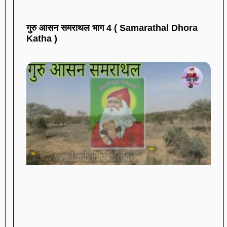
गुरु आसन समराथल भाग 4 ( Samarathal Dhora
Katha )