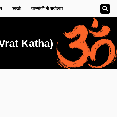
न
साखी
जाम्भोजी से वार्तालाप
Vrat Katha)