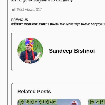
पापों से छूटकर विष्णुलोक को प्राप्त होता हैं।
Post Views:
317
PREVIOUS
कार्तिक मास माहात्म्य कथा: अध्याय 11 (Kartik Mas Mahatmya Katha: Adhyaya 1
Sandeep Bishnoi
Related Posts