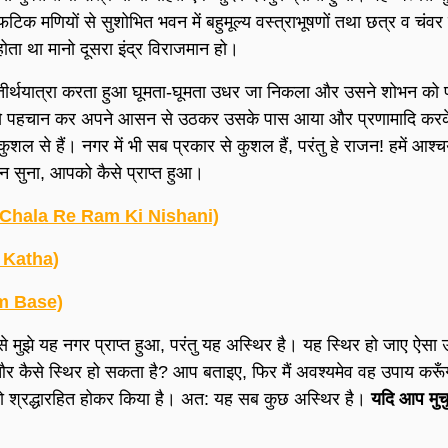
्फटिक मणियों से सुशोभित भवन में बहुमूल्य वस्त्राभूषणों तथा छत्र व चंवर 
ोता था मानो दूसरा इंद्र विराजमान हो।
ीर्थयात्रा करता हुआ घूमता-घूमता उधर जा निकला और उसने शोभन को 
उसे पहचान कर अपने आसन से उठकर उसके पास आया और प्रणामादि कर
शल से हैं। नगर में भी सब प्रकार से कुशल हैं, परंतु हे राजन! हमें आश्चर
न सुना, आपको कैसे प्राप्त हुआ।
 Le Chala Re Ram Ki Nishani)
t Katha)
am Base)
े मुझे यह नगर प्राप्त हुआ, परंतु यह अस्थिर है। यह स्थिर हो जाए ऐसा 
 और कैसे स्थिर हो सकता है? आप बताइए, फिर मैं अवश्यमेव वह उपाय करूँ
ो श्रद्धारहित होकर किया है। अत: यह सब कुछ अस्थिर है।
यदि आप मुचु
।