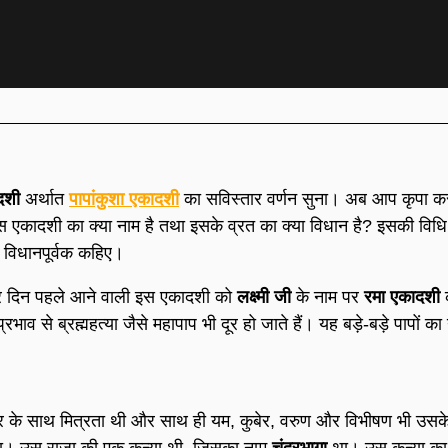
दशी
अर्थात
पापांकुशा
एकादशी
का सविस्तार वर्णन सुना। अब आप कृपा कर
स एकादशी का क्या नाम है तथा इसके व्रत का क्या विधान है? इसकी विधि 
 विधानपूर्वक कहिए।
र दिन पहले आने वाली इस एकादशी को
लक्ष्मी जी
के नाम पर
रमा एकादशी
भाव से ब्रह्महत्या जैसे महापाप भी दूर हो जाते हैं। यह बड़े-बड़े पापों क
र के साथ मित्रता थी और साथ ही यम, कुबेर, वरुण और विभीषण भी उसके
ता था। उस राजा की एक कन्या थी, जिसका नाम
चंद्रभागा
था। उस कन्या का