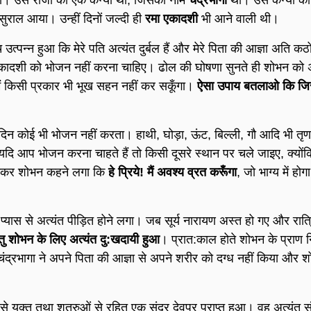
राल आया। उन्हीं दिनों जल्दी ही
रमा
एकादशी
भी आने वाली थी।
त्पन्न हुआ कि मेरे पति अत्यंत दुर्बल हैं और मेरे पिता की आज्ञा अति क
एकादशी को भोजन नहीं करना चाहिए। ढोल की घोषणा सुनते ही शोभन को अत
मैं किसी प्रकार भी भूख सहन नहीं कर सकूँगा।
ऐसा उपाय बतलाओ कि जिसस
 के दिन कोई भी भोजन नहीं करता। हाथी, घोड़ा, ऊंट, बिल्ली, गौ आदि भी त
 यदि आप भोजन करना चाहते हैं तो किसी दूसरे स्थान पर चले जाइए, क्यो
सुनकर शोभन कहने लगा कि
हे प्रिये! मैं अवश्य व्रत
करूँगा
, जो भाग्य में होग
यास से अत्यंत पीड़ित होने लगा। जब सूर्य नारायण अस्त हो गए और रात्
ंतु शोभन के लिए अत्यंत दु:खदायी हुआ
। प्रात:काल होते शोभन के प्रा
चंद्रभागा ने अपने पिता की आज्ञा से अपने शरीर को दग्ध नहीं किया और 
 युक्त तथा शत्रुओं से रहित एक सुंदर देवपुर प्राप्त हुआ। वह अत्यंत सु