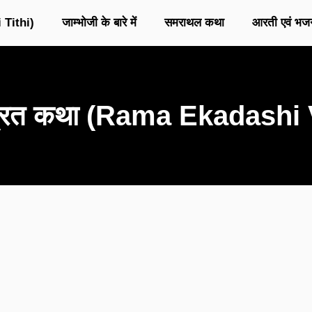
 Tithi)
जाम्भोजी के बारे में
समराथल कथा
आरती एवं भज
 व्रत कथा (Rama Ekadashi 