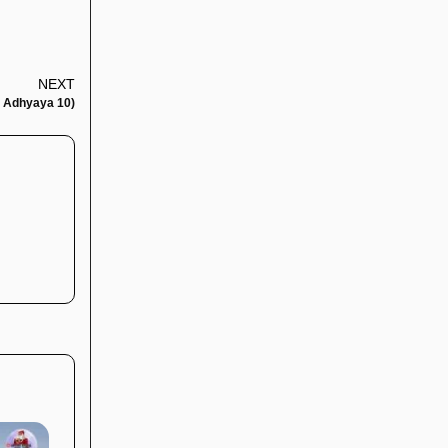
NEXT
a: Adhyaya 10)