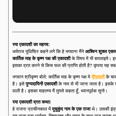
रमा
एकादशी का महत्त्व:
धर्मराज युधिष्ठिर कहने लगे कि हे भगवान! मैंने
आश्विन शुक्ल एका
कार्तिक माह के कृष्ण पक्ष की एकादशी
के विषय में भी बतलाइये। इ
इसका व्रत करने से किस फल की प्राप्ति होती है? कृपया यह सब
भगवान श्रीकृष्ण बोले: कार्तिक माह के कृष्ण पक्ष मे
दीपावली
के चा
है। इसे
पुण्यदायिनी एकादशी
के नाम से भी जाना जाता है। इसके प्र
वाली है। इसका माहात्म्य मैं तुमसे कहता हूँ, ध्यानपूर्वक सुनो।
रमा एकादशी व्रत कथा!
हे राजन! प्राचीनकाल में
मुचुकुंद नाम के एक राजा
थे। उसकी इंद्
यह राजा बड़ा धर्मात्मा, विष्णुभक्त और न्याय के साथ राज कर