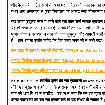
और वैदुर्यमणि जटित स्वर्ण के खंभों पर निर्मित अनेक प्रकार की स
गंधर्व और अप्सराओं से युक्त सिंहासन पर आरूढ़ ऐसा शोभायमान ह
एक समय मुचुकुंद नगर में रहने वाले एक
सोम शर्मा नामक ब्राह्मण
त
यह तो राजा का जमाई शोभन है, उसके निकट गया। शोभन भी 
प्रश्न किया। ब्राह्मण ने कहा कि राजा मुचुकुंद और आपकी पत्नी कु
है। आप अपना वृत्तांत कहिए कि ऐसा सुंदर नगर जो न कभी देखा, 
राम भक्त लें चला रे, राम की निशानी: भजन (Ram Bhakt
पाण्डव निर्जला एकादशी व्रत कथा (Nirjala Ekadashi Vra
भजन: जिनके हृदय हरि नाम बसे (Jinke Hriday Hari Na
तब शोभन बोला कि
कार्तिक कृष्ण की रमा एकादशी
का व्रत करने स
कीजिए। ब्राह्मण कहने लगा कि हे राजन! यह स्थिर क्यों नहीं है
बात को आप मिथ्या न समझिए। शोभन ने कहा कि मैंने इस व्रत क
कन्या चंद्रभागा को यह सब वृत्तांत कहें तो यह स्थिर हो सकता है