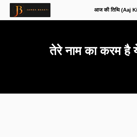
आज की तिथि (Aaj Ki
तेरे नाम का करम 