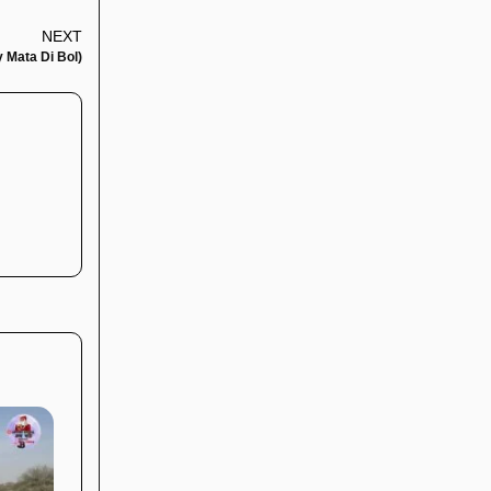
NEXT
ay Mata Di Bol)