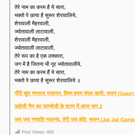
तेरे नाम का करम है ये सारा,
भक्तो पे छाया है सुरूर शेरावालिये,
शेरावाली मैहरवाली,
ज्योतावाली लाटावाली,
शेरावाली मैहरवाली,
ज्योतावाली लाटावाली,
तेरे रूप का है एक लश्कारा,
जग में है जितना भी नूर ज्योतावालीये,
तेरे नाम का करम हैं ये सारा,
भक्तो पे छाया है सुरूर शेरावालिये ॥
गौंरी सुत गणराज गजानन, विघ्न हरण मंगल कारी: भजन (
उदोजी नैण का जाम्भोजी के शरण में आना भाग 2
जय जय गणपति गजानंद, तेरी जय होवे: भजन (Jai Jai Ga
Post Views:
400