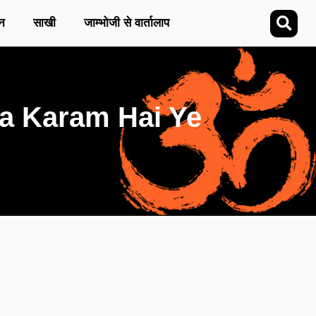
न
साखी
जाम्भोजी से वार्तालाप
m Ka Karam Hai Ye