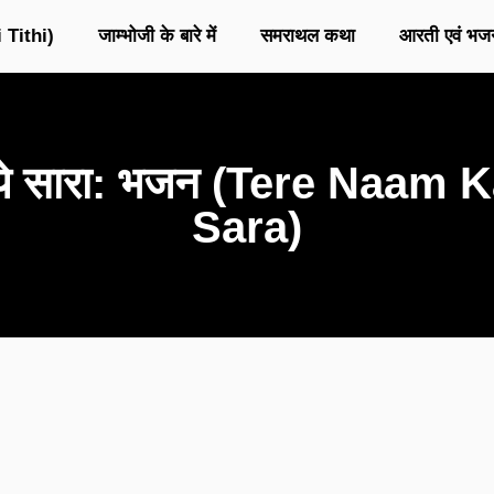
 Tithi)
जाम्भोजी के बारे में
समराथल कथा
आरती एवं भज
है ये सारा: भजन (Tere Naa
Sara)