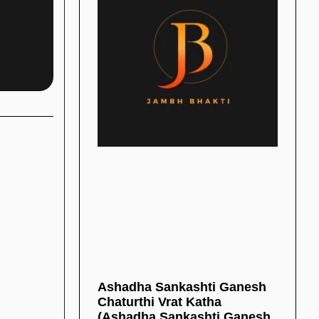
Ashadha Sankashti Ganesh
Chaturthi Vrat Katha
(Ashadha Sankashti Ganesh