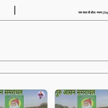
जय माता दी बोल: भजन (J