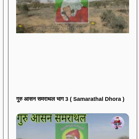
गुरु आसन समराथल भाग 3 ( Samarathal Dhora )