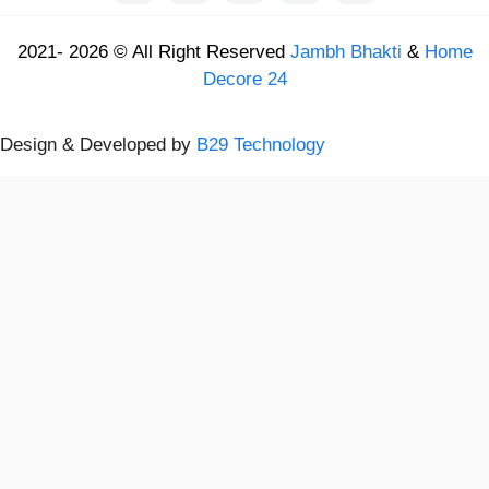
2021- 2026 © All Right Reserved
Jambh Bhakti
&
Home
Decore 24
Design & Developed by
B29 Technology