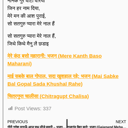
नानक गुर वीटो वारया
जिन हर नाम दिया,
मेरे मन की आश पुराई,
सो सतगुरु प्यारा मेरे नाल हैं
सो सतगुरु प्यारा मेरे नाल हैं,
जिथे किथे मैनु लै छडाइ
मेरे कंठ बसो महारानी: भजन (Mere Kanth Baso
Maharani)
माई सबके बाल गोपाल, सदा खुशहाल रहे: भजन (Mai Sabke
Bal Gopal Sada Khushal Rahe)
चित्रगुप्त चालीसा (Chitragupt Chalisa)
Post Views:
337
PREVIOUS
NEXT
गौरी गणेश मनाऊँ आज सुध लीजे हमारी – भजन (Gauri Ganesh Manau Aaj Sudh Lije Hamari)
गजानंद मैहर करो: भजन (Gajanand Mehar Karo)