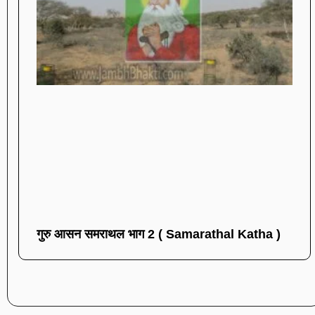
गुरु आसन समराथल भाग 2 ( Samarathal Katha )