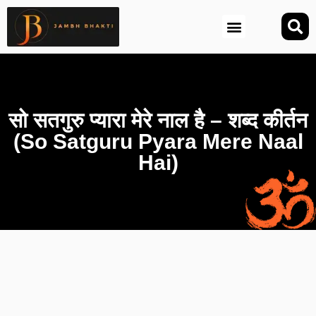
आज की तिथि (Aaj Ki Tithi)
सो सतगुरु प्यारा मेरे नाल है – शब्द कीर्तन
(So Satguru Pyara Mere Naal
Hai)