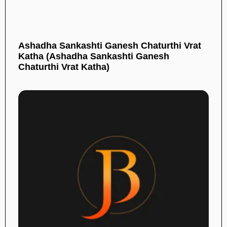
Ashadha Sankashti Ganesh Chaturthi Vrat
Katha (Ashadha Sankashti Ganesh
Chaturthi Vrat Katha)