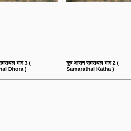
समराथल भाग 3 (
गुरु आसन समराथल भाग 2 (
al Dhora )
Samarathal Katha )