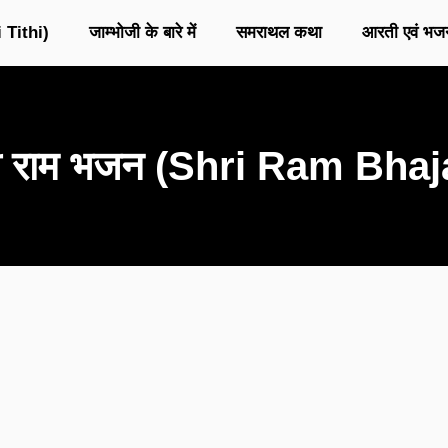
 Tithi)
जाम्भोजी के बारे में
समराथल कथा
आरती एवं भज
री राम भजन (Shri Ram Bhaj