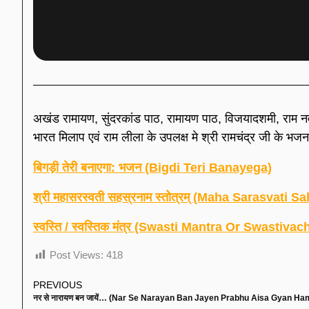
अखंड रामायण, सुंदरकांड पाठ, रामायण पाठ, विजयादशमी, राम नव
भारत मिलाप एवं राम लीला के उपलक्ष मे श्री रामचंद्र जी के भजन 
बिगड़ी तेरी बनाएगा: भजन (Bigdi Teri Banayega)
श्री महासरस्वती सहस्रनाम स्तोत्रम् (Maha Sarasvati 
स्वस्ति / स्वस्तिक मंत्र (Swasti Mantra Or Swastivac
Post Views:
418
PREVIOUS
नर से नारायण बन जायें… (Nar Se Narayan Ban Jayen Prabhu Aisa Gyan H