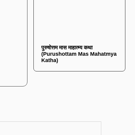
पुरुषोत्तम मास माहात्म्य कथा
(Purushottam Mas Mahatmya
Katha)