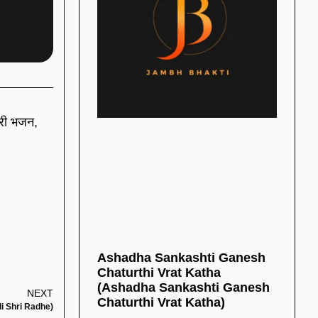
हरी भजन,
Ashadha Sankashti Ganesh
Chaturthi Vrat Katha
(Ashadha Sankashti Ganesh
NEXT
Chaturthi Vrat Katha)
dli Shri Radhe)