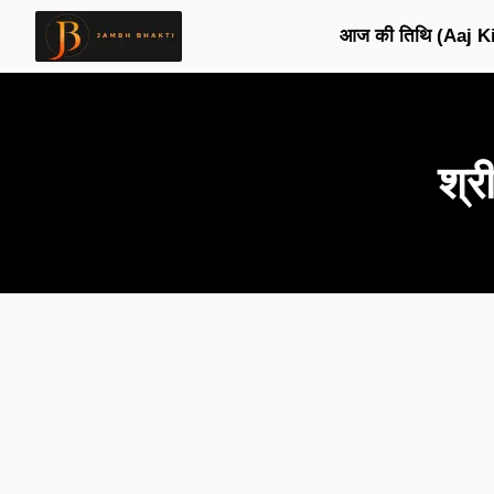
आज की तिथि (Aaj Ki
श्