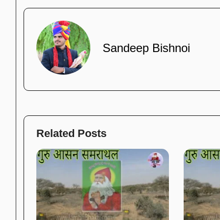
Sandeep Bishnoi
Related Posts