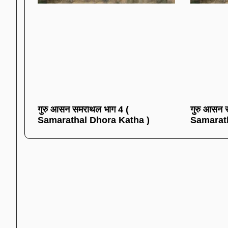
गुरु आसन समराथल भाग 4 (
गुरु आसन 
Samarathal Dhora Katha )
Samarath