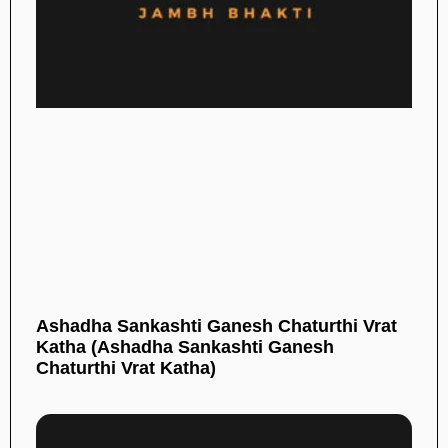
Ashadha Sankashti Ganesh Chaturthi Vrat
Katha (Ashadha Sankashti Ganesh
Chaturthi Vrat Katha)