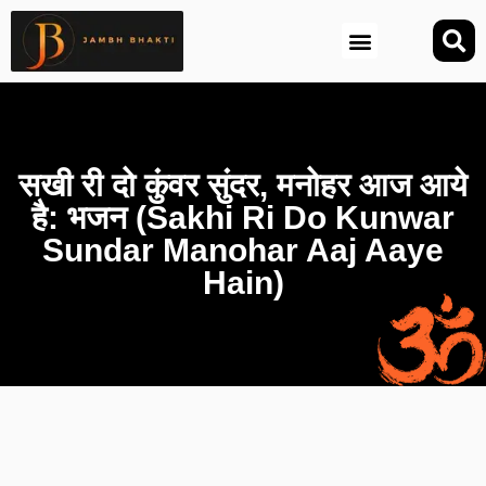
आज की तिथि (Aaj Ki Tithi)
सखी री दो कुंवर सुंदर, मनोहर आज आये
है: भजन (Sakhi Ri Do Kunwar
Sundar Manohar Aaj Aaye
Hain)