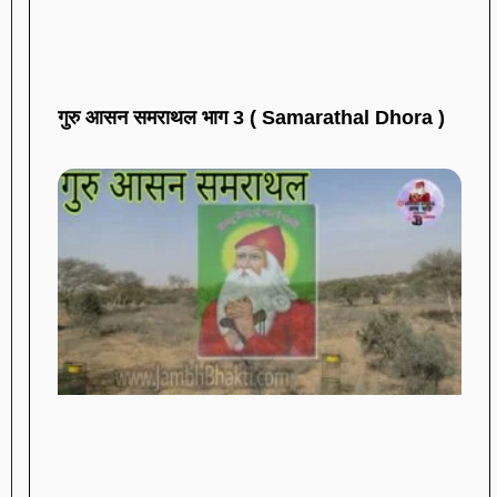
गुरु आसन समराथल भाग 3 ( Samarathal Dhora )