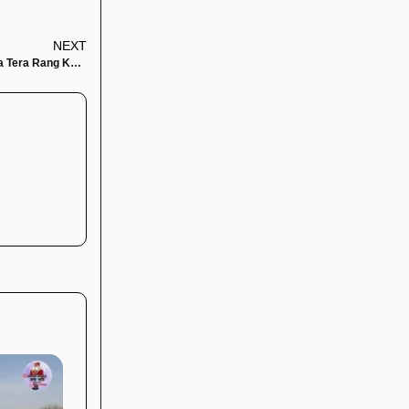
NEXT
जरा इतना बता दे कान्हा, कि तेरा रंग काला क्यों – भजन (Jara Etna Bata De Kanha Tera Rang Kala Kyo)