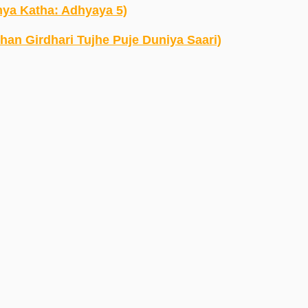
hatmya Katha: Adhyaya 5)
Govardhan Girdhari Tujhe Puje Duniya Saari)