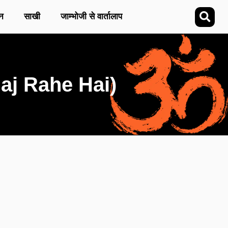
न
साखी
जाम्भोजी से वार्तालाप
 Saj Rahe Hai)