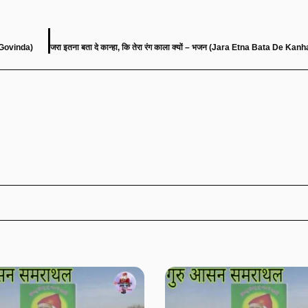
 Govinda)