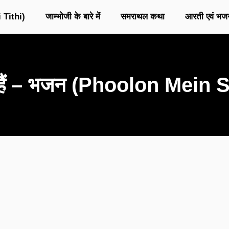
 Tithi)
जाम्भोजी के बारे में
समराथल कथा
आरती एवं भज
रहे हैं – भजन (Phoolon Mein