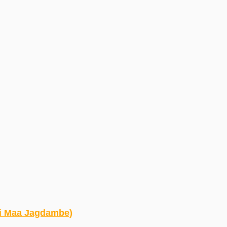
vani Maa Jagdambe)