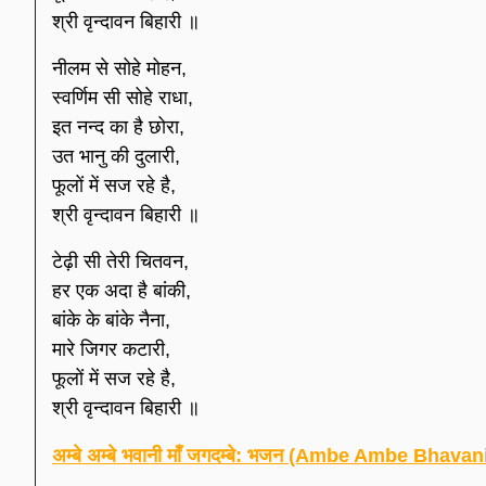
श्री वृन्दावन बिहारी ॥
नीलम से सोहे मोहन,
स्वर्णिम सी सोहे राधा,
इत नन्द का है छोरा,
उत भानु की दुलारी,
फूलों में सज रहे है,
श्री वृन्दावन बिहारी ॥
टेढ़ी सी तेरी चितवन,
हर एक अदा है बांकी,
बांके के बांके नैना,
मारे जिगर कटारी,
फूलों में सज रहे है,
श्री वृन्दावन बिहारी ॥
अम्बे अम्बे भवानी माँ जगदम्बे: भजन (Ambe Ambe Bha