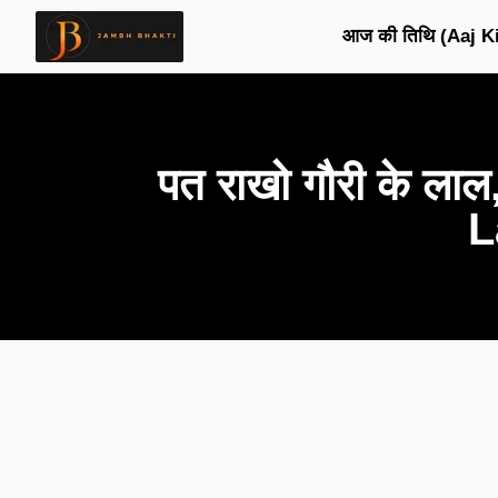
आज की तिथि (Aaj Ki
पत राखो गौरी के ल
L