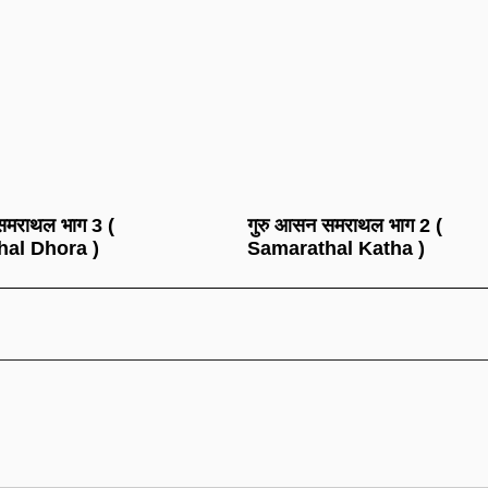
समराथल भाग 3 (
गुरु आसन समराथल भाग 2 (
al Dhora )
Samarathal Katha )