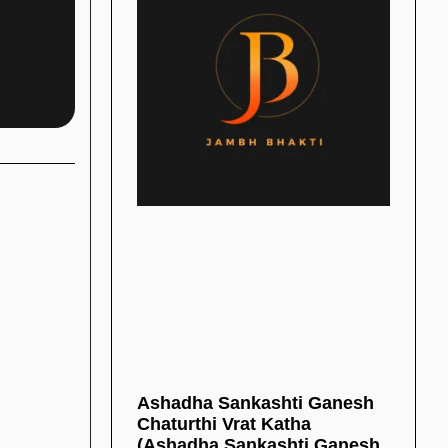
Ashadha Sankashti Ganesh
Chaturthi Vrat Katha
(Ashadha Sankashti Ganesh