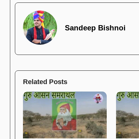
Sandeep Bishnoi
Related Posts