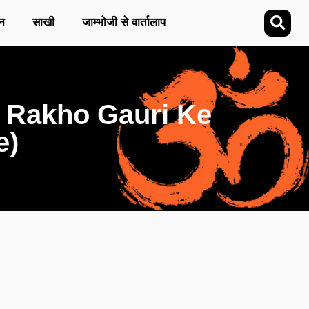
न
साखी
जाम्भोजी से वार्तालाप
Pat Rakho Gauri Ke
e)