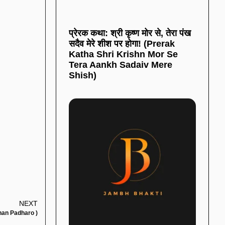
प्रेरक कथा: श्री कृष्ण मोर से, तेरा पंख
सदैव मेरे शीश पर होगा! (Prerak
Katha Shri Krishn Mor Se
Tera Aankh Sadaiv Mere
Shish)
NEXT
anan Padharo )