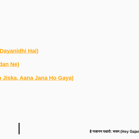
m Dayanidhi Hai)
ndan Ne)
Mein Jiska, Aana Jana Ho Gaya)
हे गजानन पधारो: भजन (Hey Gaj