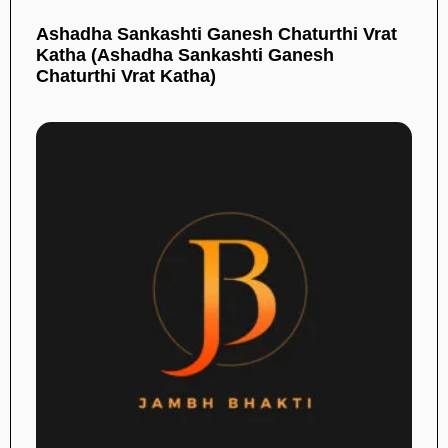
Ashadha Sankashti Ganesh Chaturthi Vrat
Katha (Ashadha Sankashti Ganesh
Chaturthi Vrat Katha)