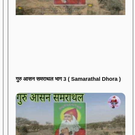
गुरु आसन समराथल भाग 3 ( Samarathal Dhora )