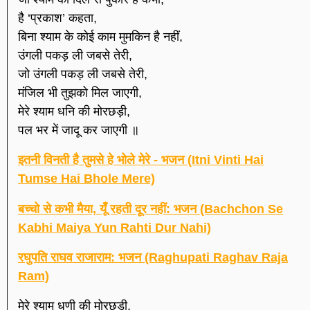
है ‘प्रकाश’ कहता,
बिना श्याम के कोई काम मुमकिन है नहीं,
उंगली पकड़ ली जबसे तेरी,
जो उंगली पकड़ ली जबसे तेरी,
मंजिल भी तुझको मिल जाएगी,
मेरे श्याम धनि की मोरछड़ी,
पल भर में जादू कर जाएगी ॥
इतनी विनती है तुमसे हे भोले मेरे - भजन (Itni Vinti Hai
Tumse Hai Bhole Mere)
बच्चो से कभी मैया, यूँ रहती दूर नहीं: भजन (Bachchon Se
Kabhi Maiya Yun Rahti Dur Nahi)
रघुपति राघव राजाराम: भजन (Raghupati Raghav Raja
Ram)
मेरे श्याम धणी की मोरछड़ी,