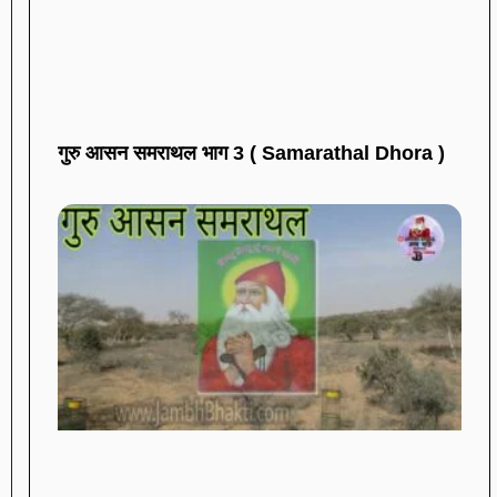
गुरु आसन समराथल भाग 3 ( Samarathal Dhora )