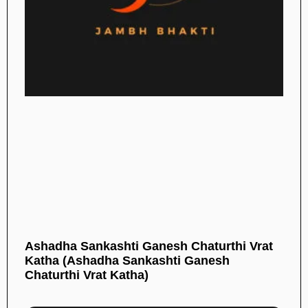
Ashadha Sankashti Ganesh Chaturthi Vrat
Katha (Ashadha Sankashti Ganesh
Chaturthi Vrat Katha)