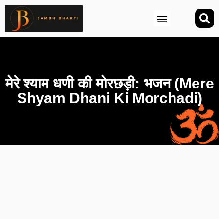
आज की तिथि (Aaj Ki Tithi)
मेरे श्याम धणी की मोरछड़ी: भजन (Mere
Shyam Dhani Ki Morchadi)