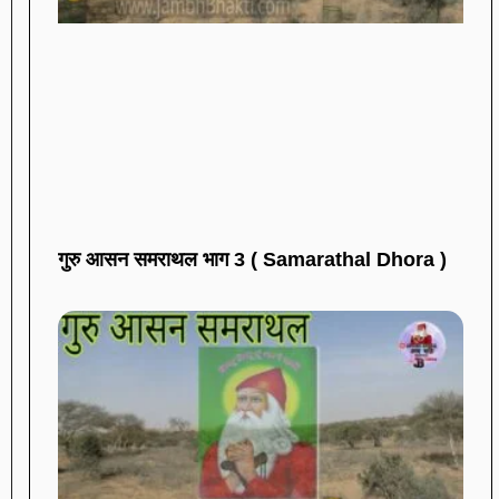
गुरु आसन समराथल भाग 3 ( Samarathal Dhora )