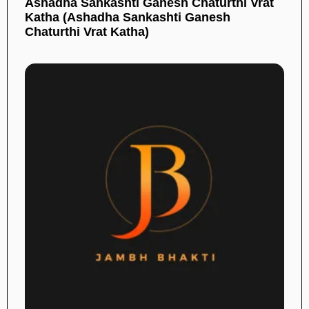
Ashadha Sankashti Ganesh Chaturthi Vrat
Katha (Ashadha Sankashti Ganesh
Chaturthi Vrat Katha)