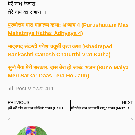
मेरें नाथ केदारा,
तेरे नाम का सहारा ॥
पुरुषोत्तम मास माहात्म्य कथा: अध्याय 4 (Purushottam Mas
Mahatmya Katha: Adhyaya 4)
भाद्रपद संकष्टी गणेश चतुर्थी व्रत कथा (Bhadrapad
Sankashti Ganesh Chaturthi Vrat Katha)
सुनो मैया मेरी सरकार, दास तेरा हो जाऊं: भजन (Suno Maiya
Meri Sarkar Daas Tera Ho Jaun)
Post Views:
411
PREVIOUS
NEXT
हरी हरी भांग का मजा लीजिये: भजन (Hari Hari Bhang Ka Maja Lijiye)
मेरे भोले बाबा जटाधारी शम्भू : भजन (Mere Bhole Baba Jatadhari Shambhu)