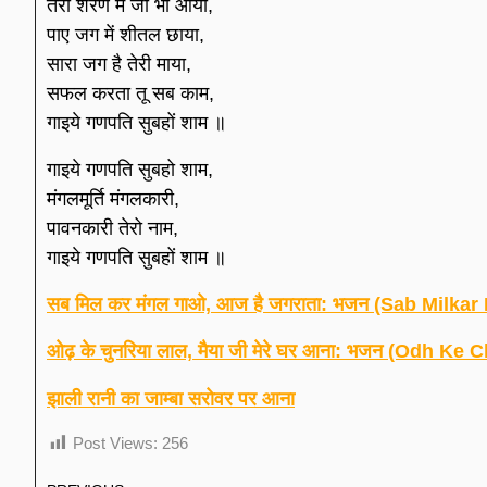
तेरी शरण में जो भी आया,
पाए जग में शीतल छाया,
सारा जग है तेरी माया,
सफल करता तू सब काम,
गाइये गणपति सुबहों शाम ॥
गाइये गणपति सुबहो शाम,
मंगलमूर्ति मंगलकारी,
पावनकारी तेरो नाम,
गाइये गणपति सुबहों शाम ॥
सब मिल कर मंगल गाओ, आज है जगराता: भजन (Sab Milka
ओढ़ के चुनरिया लाल, मैया जी मेरे घर आना: भजन (Odh 
झाली रानी का जाम्बा सरोवर पर आना
Post Views:
256