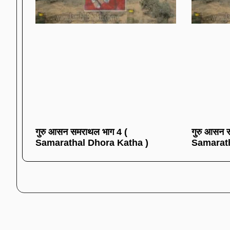
गुरु आसन समराथल भाग 4 (
गुरु आसन 
Samarathal Dhora Katha )
Samarath