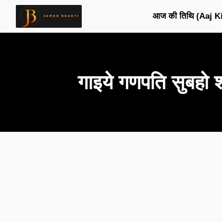
आज की तिथि (Aaj Ki
गाइये गणपति सुब