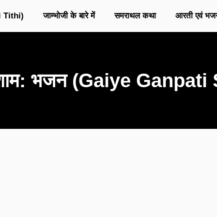
 Tithi)
जाम्भोजी के बारे में
समराथल कथा
आरती एवं भज
हो शाम: भजन (Gaiye Ganpa