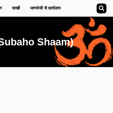
न
साखी
जाम्भोजी से वार्तालाप
ti Subaho Shaam)