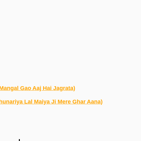
r Mangal Gao Aaj Hai Jagrata)
Ke Chunariya Lal Maiya Ji Mere Ghar Aana)