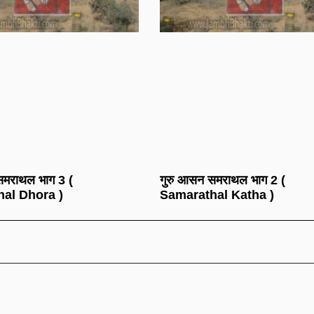
समराथल भाग 3 (
गुरु आसन समराथल भाग 2 (
al Dhora )
Samarathal Katha )