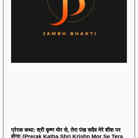
प्रेरक कथा: श्री कृष्ण मोर से, तेरा पंख सदैव मेरे शीश पर
होगा! (Prerak Katha Shri Krishn Mor Se Tera