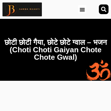
आज की तिथि (Aaj Ki Tithi)
छोटी छोटी गैया, छोटे छोटे ग्वाल – भजन
(Choti Choti Gaiyan Chote
Chote Gwal)