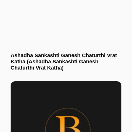
Ashadha Sankashti Ganesh Chaturthi Vrat
Katha (Ashadha Sankashti Ganesh
Chaturthi Vrat Katha)