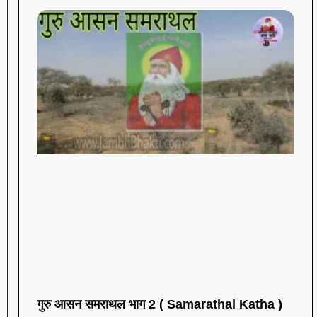
गुरु आसन समराथल भाग 2 ( Samarathal Katha )