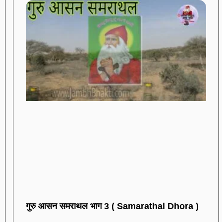
गुरु आसन समराथल भाग 3 ( Samarathal Dhora )