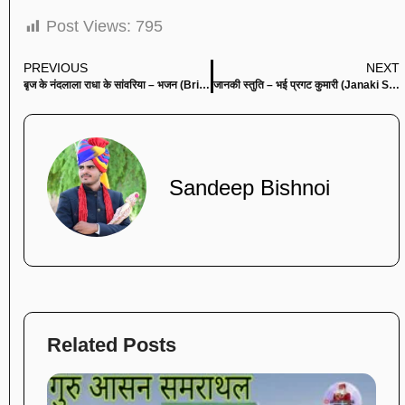
Post Views:
795
PREVIOUS
NEXT
बृज के नंदलाला राधा के सांवरिया – भजन (Brij Ke Nandlala Radha Ke Sanwariya)
जानकी स्तुति – भई प्रगट कुमारी (Janaki Stuti – Bhai Pragat Kumari)
Sandeep Bishnoi
Related Posts