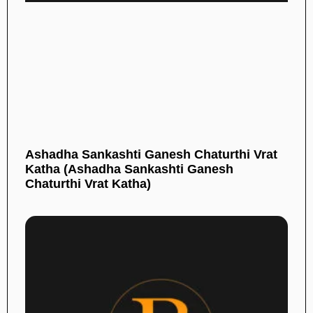
Ashadha Sankashti Ganesh Chaturthi Vrat
Katha (Ashadha Sankashti Ganesh
Chaturthi Vrat Katha)