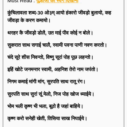
Must Read :
पूल्हाजी को स्वर्ग दिखाना
कुंचिलावला शब्द-30 ओ३म् आयो हंकारो जीवड़ो बुलायो, कह
जीवड़ा के करण कमायो।
थरहर कै जीवड़ो डोलै, उत माई पीव कोई न बोले।
सुकरात साथ सगाई चालै, स्वामी पवना पाणी नवण करतो।
चंदे सूरे शीस निवन्तो, विष्णु सूरां पोह पूछ लहन्तो।
इहिं खोटे जनमन्तर स्वामी, अहनिश तेरो नाम जपंतो।
निगम कमाई मांगी मांग, सुरपति साथ रातू रंग।
सुरपति साथ सुरां सूं मेलो, निज पोह खोज ध्याईये।
भोम भली कृष्ण भी भला, बूठो है जहां बाहिये।
कृष्ण करो सनेही खेती, तिसिया साख निपाईये।