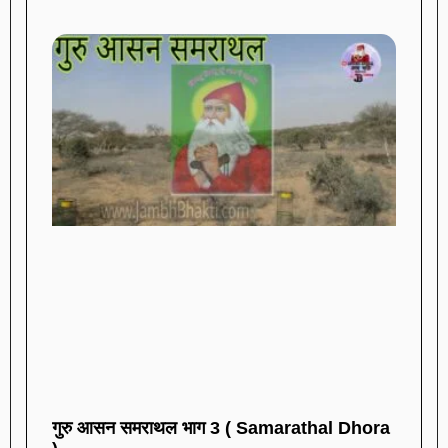
गुरु आसन समराथल भाग 3 ( Samarathal Dhora