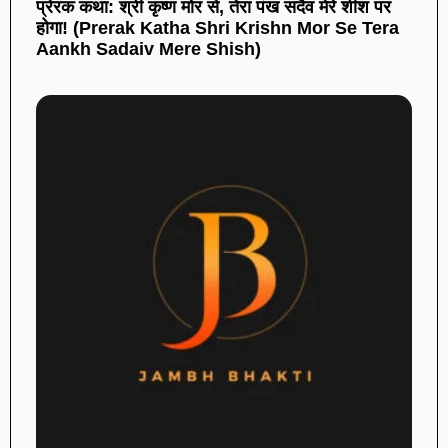
प्रेरक कथा: श्री कृष्ण मोर से, तेरा पंख सदैव मेरे शीश पर
होगा! (Prerak Katha Shri Krishn Mor Se Tera
Aankh Sadaiv Mere Shish)