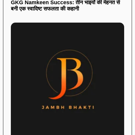
GKG Namkeen Success: तीन भाइयों की मेहनत से
बनी एक स्वादिष्ट सफलता की कहानी