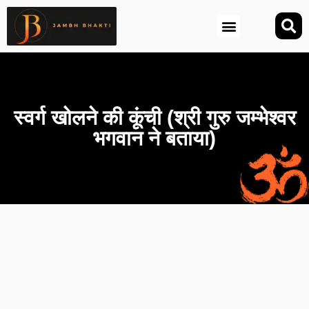
आज की तिथि (Aaj Ki Tithi)
स्वर्ग खोलने की कूंची (श्री गुरु जम्भेश्वर
भगवान ने बताया)