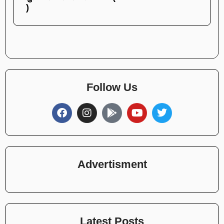
)
Follow Us
Advertisment
Latest Posts