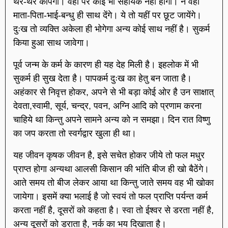
थर-थर कांपेगा। वहां पर कोई भी सहायक नहीं होगा। न वहां
माता-पिता-भाई-बन्धु ही साथ देंगे। ये तो यहीं पर छूट जायेंगे।
दुःख तो व्यक्ति अकेला ही भोगेगा अन्य कोई साथ नहीं है। सुकर्म
किया हुआ साथ जावेगा।
पूर्व जन्म के कर्म के कारण ही यह देह मिली है। इहलोक में भी
सुकर्म ही सुख देता है। पापकर्म दुःख का हेतु बन जाता है।
अहंकार से निवृत्त होकर, अपने से भी बड़ा कोई ओर है उन साक्षात्
देवता,स्वामी, सूर्य, चन्द्र, पवन, अग्नि आदि को प्रणाम करना
चाहिये था किन्तु अपने सामने अन्य को न समझा। दिन रात विष्णु
का जप करता तो स्वर्गद्वार खुला ही था।
यह जीवन कृषक जीवन है, इसे सचेत होकर जीये तो फल मधुर
प्राप्त होगा अन्यथा आलसी किसान की भांति बीज ही खो बैठेंगे।
आते समय तो बीज लेकर आया था किन्तु जाते समय वह भी खोका
जायेगा। इसमें क्या भलाई है जो स्वयं तो फल प्राप्ति पर्यन्त कर्म
करता नहीं है, दूसरों को कहता है। स्वा तो ईश्वर से डरता नहीं है,
अन्य दूसरों को डराता है, नर्क का भय दिखाता है।