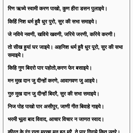
रिण ऋध्ये स्वामी करण पाखो, कुण हीरा डसन पुलाइये।
किहिं निश धर्म हुवै धुर पुरो, सुर की सभा समाइये।
जे नविये नवणी, खविये खवणी, जरिये जरणी, करिये करणी।
तो सीख हुयां घर जाइये। अहनिश धर्म हुवै धुर पूरो, सुर की सभा
समाइये।
किहि गुण बिदरो पार पहोतो,करण फेर बसाइये।
मन मुख दान जु दीन्हों करणे, आवागवण जु आइये।
गुरु मुख दान जु दीन्हों बिदरै, सुर की सभा समाइये।
निज पोह पाखो पार असीपुर, जाणी गीत बिवाहे गाइये।
भरमी भूला बाद विवाद, आचार विचार न जाणत स्वाद।
कीरत के रंग राता मुरखा मन हठ मरै, ते पार गिराये कित उतरे।