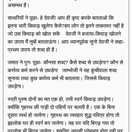
असम्भव हैं।
साथरियों ने पूछा- हे देवजी! आप ही कृपा करके बतलाओ कि
इतना भारी किवाड़ खुलेगा कैसे?हम लोग तो इतने ताकतवर नहीं है
जो उस किवाड़ को खोल सकें देवजी ने बजाया-किवाड़ खोलने
का उपाय मैं तुम्हें बतलाऊंगा। आप ध्यानपूर्वक सुनो देवजी ने कहा-
प्रथम उपाय तो शब्द ही है।
जमात ने पुनः पूछा- कौनसा शब्द? कैसे शब्द से उघड़ेगा? कौन से
कर्त्तव्य कर्म करने से उघडेगा जाम्भोजी ने यह कुंचीवाला शब्द
सुनाया तथा कुछ कर्तव्य कर्म भी बतलाया। जिससे किवाड़
उघड़ेगा।
स्त्री पुरुष दोनों का मत एक हो, तभी स्वर्ग किवाड़ उघड़ेगा।
क्योंकि गृहस्थ की गाड़ी दो पहियों पर चलती है। एक के बिना
दूसरा व्यर्थ हो जायेगा। गृहस्थ का व्यवहार शुद्ध पवित्र होगा तो
इहलोक घर ही स्वर्ग बन जायेगा। यह घर यदि बिगड़ गया तो
परलोक भी बिगड़ जायेगा। इसलिए आपसी प्रेमभाव होगा वही घर