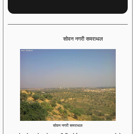
सोवन नगरी समराथल
सोवन नगरी समराथल