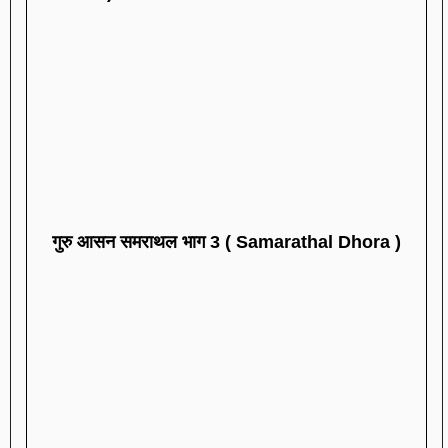
गुरु आसन समराथल भाग 3 ( Samarathal Dhora )