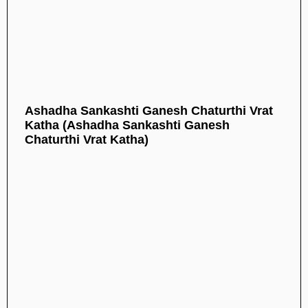
Ashadha Sankashti Ganesh Chaturthi Vrat
Katha (Ashadha Sankashti Ganesh
Chaturthi Vrat Katha)