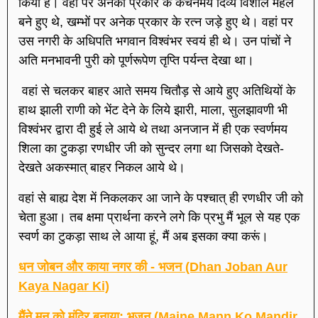
किया है। वहां पर अनेकों प्रकार के कंचनमय दिव्य विशाल महल
बने हुए थे, खम्भों पर अनेक प्रकार के रत्न जड़े हुए थे। वहां पर
उस नगरी के अधिपति भगवान विश्वंभर स्वयं ही थे। उन पांचों ने
अति मनभावनी पुरी को पूर्णरूपेण तृप्ति पर्यन्त देखा था।
वहां से चलकर बाहर आते समय चितौड़ से आये हुए अतिथियों के
हाथ झाली राणी को भेंट देने के लिये झारी, माला, सुलझावणी भी
विश्वंभर द्वारा दी हुई ले आये थे तथा अनजान में ही एक स्वर्णमय
शिला का टुकड़ा रणधीर जी को सुन्दर लगा था जिसको देखते-
देखते अकस्मात् बाहर निकल आये थे।
वहां से बाह्य देश में निकलकर आ जाने के पश्चात् ही रणधीर जी को
चेता हुआ। तब क्षमा प्रार्थना करने लगे कि प्रभु मैं भूल से यह एक
स्वर्ण का टुकड़ा साथ ले आया हूं, मैं अब इसका क्या करूं।
धन जोबन और काया नगर की - भजन (Dhan Joban Aur
Kaya Nagar Ki)
मैंने मन को मंदिर बनाया: भजन (Maine Mann Ko Mandir