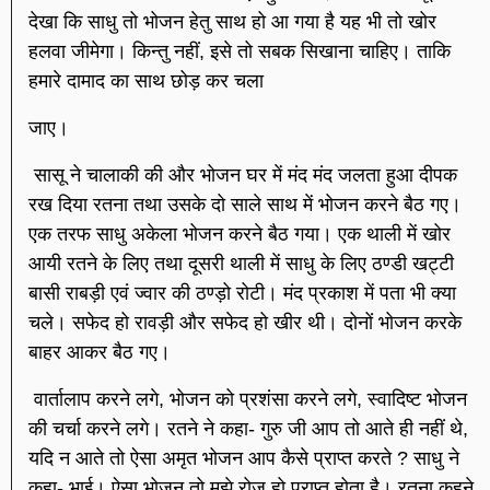
देखा कि साधु तो भोजन हेतु साथ हो आ गया है यह भी तो खोर
हलवा जीमेगा। किन्तु नहीं, इसे तो सबक सिखाना चाहिए। ताकि
हमारे दामाद का साथ छोड़ कर चला
जाए।
सासू ने चालाकी की और भोजन घर में मंद मंद जलता हुआ दीपक
रख दिया रतना तथा उसके दो साले साथ में भोजन करने बैठ गए।
एक तरफ साधु अकेला भोजन करने बैठ गया। एक थाली में खोर
आयी रतने के लिए तथा दूसरी थाली में साधु के लिए ठण्डी खट्टी
बासी राबड़ी एवं ज्वार की ठण्ड़ो रोटी। मंद प्रकाश में पता भी क्या
चले। सफेद हो रावड़ी और सफेद हो खीर थी। दोनों भोजन करके
बाहर आकर बैठ गए।
वार्तालाप करने लगे, भोजन को प्रशंसा करने लगे, स्वादिष्ट भोजन
की चर्चा करने लगे। रतने ने कहा- गुरु जी आप तो आते ही नहीं थे,
यदि न आते तो ऐसा अमृत भोजन आप कैसे प्राप्त करते ? साधु ने
कहा- भाई। ऐसा भोजन तो मुझे रोज हो प्राप्त होता है। रतना कहने