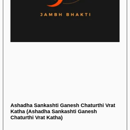
Ashadha Sankashti Ganesh Chaturthi Vrat
Katha (Ashadha Sankashti Ganesh
Chaturthi Vrat Katha)