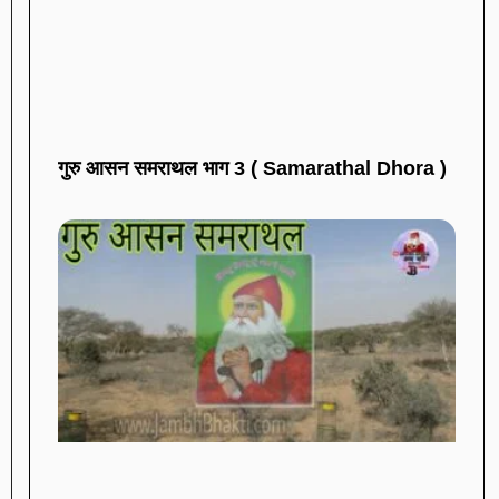
गुरु आसन समराथल भाग 3 ( Samarathal Dhora )