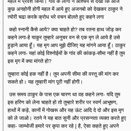
महल में प्रवेश किया। गांव के लोगों ने आश्चर्य से देखा कि आज
कुछ अनहोनी होगी महल में आये हुए अजनबो को देखकर ठाकुर ने
त्योरी चढा करके क्रोध भरे वचन बोलते हुए कहने लगा
कहो स्नानी कैसे आये? क्या चाहते हो? तब रतना हाथ जोड़ कर
कहने लगा-हे याकुर तुम्हारे अनुचर वन से एक मृग ले आये है उसे
हुड़ाने आया हूँ। यह मृग आप मुझे दीजिए यह मांगने आया हूँ। ठाकुर
कहने लगा- यहां कोई विश्नोईयों के गांव की कांकड़-सौमा नहीं है तुम
इस मृग में क्या मांगते हो?
तुम्हारा कोई हक नहीं है। तुम अपनी सीमा की वस्तु की मांग कर
सकते हो। यह तुम्हारी मांग पूरी नहीं होगी।
उस समय ठाकुर के पास एक चारण था वह कहने लगा- यदि तुम
इस हरिण को लेना चाहते हो तो तुम्हारे शरीर पर स्वर्ण आभूषण,
हाथों में कड़े, कानों में गोखरू और यह ऊंट आदि दे दो और इस मृग
को ले जाओ। रतने ने यह बात सुनी और प्रसन्नता व्यक्त करते हुए
कहा- जाम्भोजी हमारे पर कृपा कर रहे | है, ऐसा कहते हुए अपने