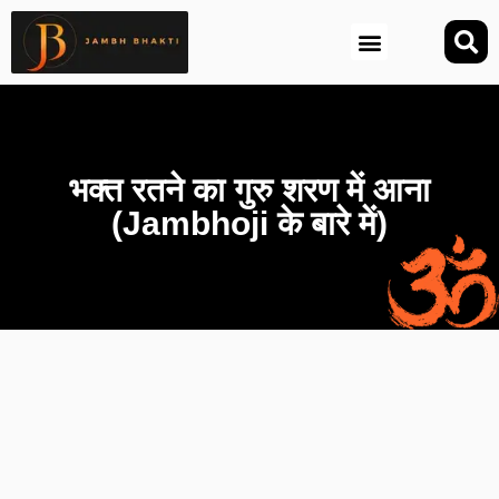
आज की तिथि (Aaj Ki Tithi)
भक्त रतने का गुरु शरण में आना
(Jambhoji के बारे में)