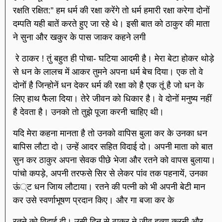
रक्षति रक्षित:” हम धर्म की रक्षा करेंगे तो धर्म हमारी रक्षा करेगा दोनों
दम्पति यही बातें करते हुए जा रहे थे। इसी बात को ठाकुर की माता
ने सुना और खकुर के पास जाकर कहने लगी
रे ठाकर ! तुं बहुत ही पोचा- घटिया आदमी है। मेरा बेटा होकर थोड़े
से धन के लालच में आकर तुमने अपना धर्म बेच दिया। एक तो वे
दोनों है जिन्होनें धन देकर धर्म की रक्षा को है एक तूं है जो धन के
लिए हाथ फैला दिया। तेरे जीवन को धिकार है। वे दोनों मनुष्य नहीं
है देवता है। उनको तो तुझे पूजा करनी चाहिए थी।
यदि मेरा कहना मानता है तो उनको वापिस बुला कर के उनका धन
बापिस लौटा दो। उन्हें आदर सहित विदाई दो। अपनी माता को बात
सुन कर ठाकुर अपना सेवक पीछे भेजा और रतने को वापस बुलाया।
पांचो कपड़े, अपनी तरफसे सिर से लेकर पांव तक पहनायें, उनका
ऊं्ट धन जािय लौटाया। रतने की पत्नी को भी अपनी बेटी मान
कर उसे स्वर्णाभूषण प्रदान किए। और गा बजा कर के
रतने को विदाई दी। उसी दिन से ठाकुर ने जीव हत्या करनी और