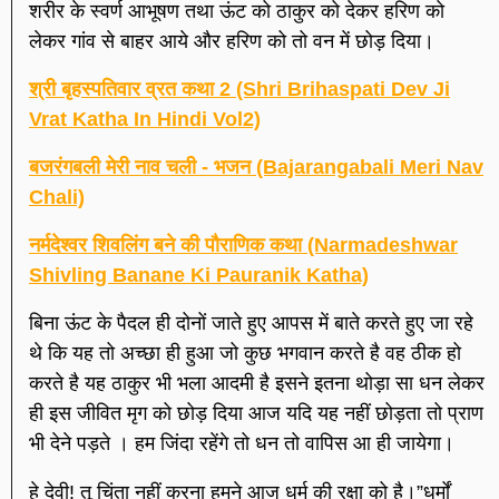
शरीर के स्वर्ण आभूषण तथा ऊंट को ठाकुर को देकर हरिण को
लेकर गांव से बाहर आये और हरिण को तो वन में छोड़ दिया।
श्री बृहस्पतिवार व्रत कथा 2 (Shri Brihaspati Dev Ji
Vrat Katha In Hindi Vol2)
बजरंगबली मेरी नाव चली - भजन (Bajarangabali Meri Nav
Chali)
नर्मदेश्वर शिवलिंग बने की पौराणिक कथा (Narmadeshwar
Shivling Banane Ki Pauranik Katha)
बिना ऊंट के पैदल ही दोनों जाते हुए आपस में बाते करते हुए जा रहे
थे कि यह तो अच्छा ही हुआ जो कुछ भगवान करते है वह ठीक हो
करते है यह ठाकुर भी भला आदमी है इसने इतना थोड़ा सा धन लेकर
ही इस जीवित मृग को छोड़ दिया आज यदि यह नहीं छोड़ता तो प्राण
भी देने पड़ते । हम जिंदा रहेंगे तो धन तो वापिस आ ही जायेगा।
हे देवी! तू चिंता नहीं करना हमने आज धर्म की रक्षा को है।”धर्मों