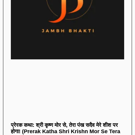
प्रेरक कथा: श्री कृष्ण मोर से, तेरा पंख सदैव मेरे शीश पर
होगा! (Prerak Katha Shri Krishn Mor Se Tera