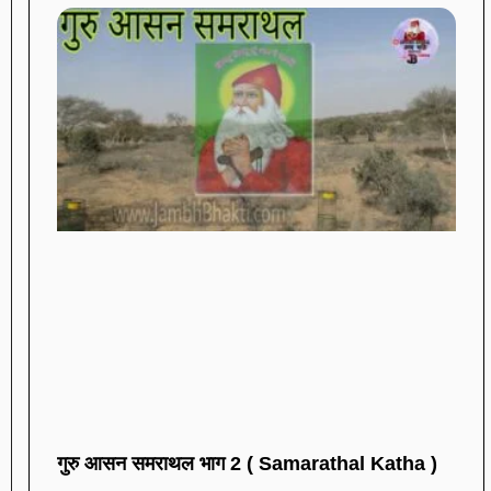
गुरु आसन समराथल भाग 2 ( Samarathal Katha )