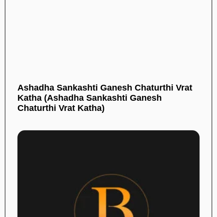
Ashadha Sankashti Ganesh Chaturthi Vrat
Katha (Ashadha Sankashti Ganesh
Chaturthi Vrat Katha)