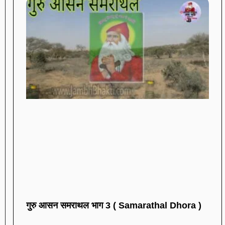
गुरु आसन समराथल भाग 3 ( Samarathal Dhora )