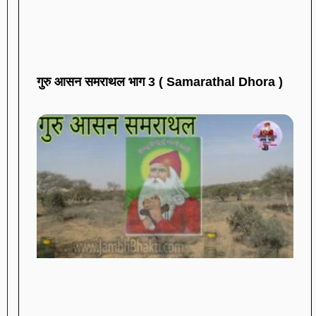
गुरु आसन समराथल भाग 3 ( Samarathal Dhora )