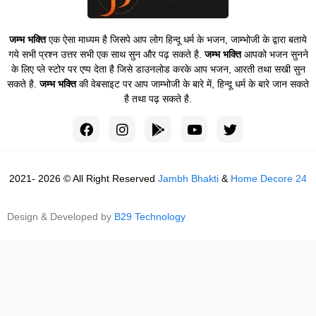
जम्भ भक्ति
एक ऐसा माध्यम है जिसपे आप लोग हिन्दू धर्म के भजन, जाम्भोजी के द्वारा बताये
गये सभी प्रश्न उत्तर सभी एक साथ सुन और पढ़ सकते है.
जम्भ भक्ति
आपको भजन सुनने
के लिए प्ले स्टोर पर एप्प देता है जिसे डाउनलोड करके आप भजन, आरती तथा सखी सुन
सकते है.
जम्भ भक्ति
की वेबसाइट पर आप जाम्भोजी के बारे में, हिन्दू धर्म के बारे जान सकते
है तथा पढ़ सकते है.
2021- 2026 © All Right Reserved
Jambh Bhakti
&
Home Decore 24
Design & Developed by
B29 Technology