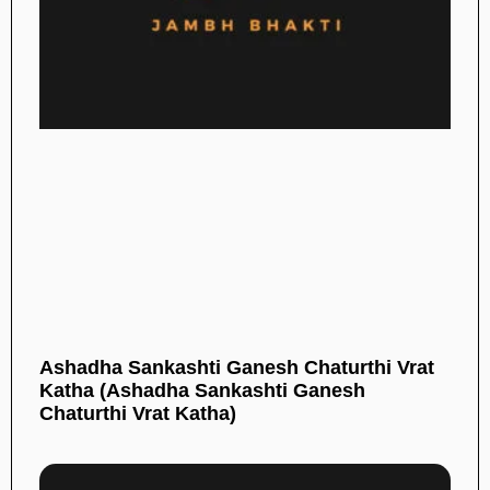
Ashadha Sankashti Ganesh Chaturthi Vrat
Katha (Ashadha Sankashti Ganesh
Chaturthi Vrat Katha)