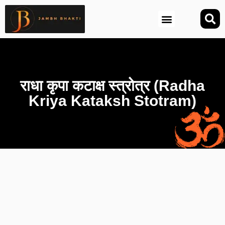
आज की तिथि (Aaj Ki Tithi)
राधा कृपा कटाक्ष स्त्रोत्र (Radha
Kriya Kataksh Stotram)