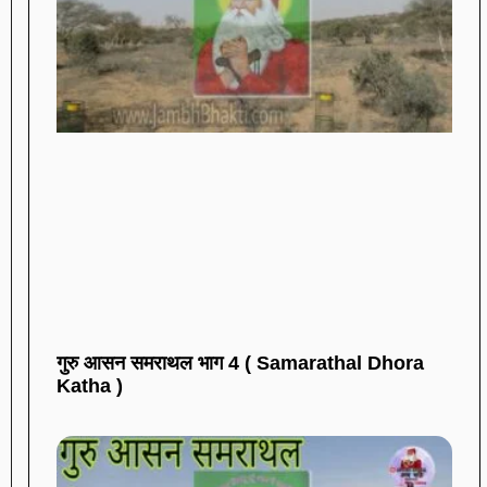
गुरु आसन समराथल भाग 4 ( Samarathal Dhora
Katha )