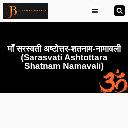
आज की तिथि (Aaj Ki Tithi)
माँ सरस्वती अष्टोत्तर-शतनाम-नामावली
(Sarasvati Ashtottara
Shatnam Namavali)