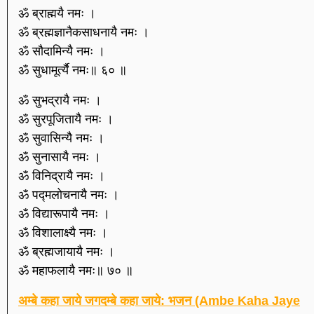
ॐ ब्राह्मयै नमः ।
ॐ ब्रह्मज्ञानैकसाधनायै नमः ।
ॐ सौदामिन्यै नमः ।
ॐ सुधामूर्त्यै नमः॥ ६० ॥
ॐ सुभद्रायै नमः ।
ॐ सुरपूजितायै नमः ।
ॐ सुवासिन्यै नमः ।
ॐ सुनासायै नमः ।
ॐ विनिद्रायै नमः ।
ॐ पद्मलोचनायै नमः ।
ॐ विद्यारूपायै नमः ।
ॐ विशालाक्ष्यै नमः ।
ॐ ब्रह्मजायायै नमः ।
ॐ महाफलायै नमः॥ ७० ॥
अम्बे कहा जाये जगदम्बे कहा जाये: भजन (Ambe Kaha Jaye