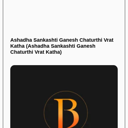
Ashadha Sankashti Ganesh Chaturthi Vrat
Katha (Ashadha Sankashti Ganesh
Chaturthi Vrat Katha)