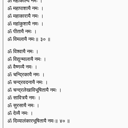
ॐ महाकाल्यै नमः ।
ॐ महापाशायै नमः ।
ॐ महाकारायै नमः ।
ॐ महांकुशायै नमः ।
ॐ पीतायै नमः ।
ॐ विमलायै नमः॥ ३० ॥
ॐ विश्वायै नमः ।
ॐ विद्युन्मालायै नमः ।
ॐ वैष्णव्यै नमः ।
ॐ चन्द्रिकायै नमः ।
ॐ चन्द्रवदनायै नमः ।
ॐ चन्द्रलेखाविभूषितायै नमः ।
ॐ सावित्र्यै नमः ।
ॐ सुरसायै नमः ।
ॐ देव्यै नमः ।
ॐ दिव्यालंकारभूषितायै नमः॥ ४० ॥