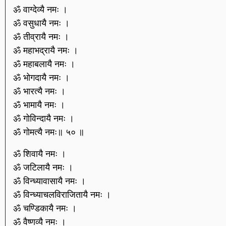
ॐ वाग्देव्यै नमः ।
ॐ वसुधायै नमः ।
ॐ तीव्रायै नमः ।
ॐ महाभद्रायै नमः ।
ॐ महाबलायै नमः ।
ॐ भोगदायै नमः ।
ॐ भारत्यै नमः ।
ॐ भामायै नमः ।
ॐ गोविन्दायै नमः ।
ॐ गोमत्यै नमः॥ ५० ॥
ॐ शिवायै नमः ।
ॐ जटिलायै नमः ।
ॐ विन्ध्यावासायै नमः ।
ॐ विन्ध्याचलविराजितायै नमः ।
ॐ चण्डिकायै नमः ।
ॐ वैष्णव्यै नमः ।