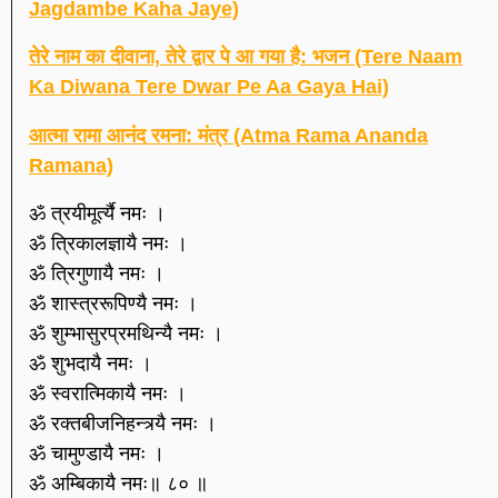
Jagdambe Kaha Jaye)
तेरे नाम का दीवाना, तेरे द्वार पे आ गया है: भजन (Tere Naam
Ka Diwana Tere Dwar Pe Aa Gaya Hai)
आत्मा रामा आनंद रमना: मंत्र (Atma Rama Ananda
Ramana)
ॐ त्रयीमूर्त्यै नमः ।
ॐ त्रिकालज्ञायै नमः ।
ॐ त्रिगुणायै नमः ।
ॐ शास्त्ररूपिण्यै नमः ।
ॐ शुम्भासुरप्रमथिन्यै नमः ।
ॐ शुभदायै नमः ।
ॐ स्वरात्मिकायै नमः ।
ॐ रक्तबीजनिहन्त्र्यै नमः ।
ॐ चामुण्डायै नमः ।
ॐ अम्बिकायै नमः॥ ८० ॥