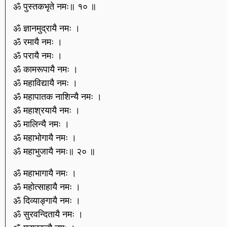
ॐ पुस्तकभृते नमः॥ १० ॥
ॐ ज्ञानमुद्रायै नमः ।
ॐ रमायै नमः ।
ॐ परायै नमः ।
ॐ कामरूपायै नमः ।
ॐ महाविद्यायै नमः ।
ॐ महापातक नाशिन्यै नमः ।
ॐ महाश्रयायै नमः ।
ॐ मालिन्यै नमः ।
ॐ महाभोगायै नमः ।
ॐ महाभुजायै नमः॥ २० ॥
ॐ महाभागायै नमः ।
ॐ महोत्साहायै नमः ।
ॐ दिव्याङ्गायै नमः ।
ॐ सुरवन्दितायै नमः ।