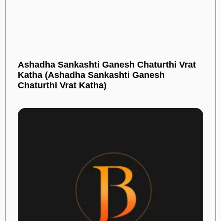
Ashadha Sankashti Ganesh Chaturthi Vrat
Katha (Ashadha Sankashti Ganesh
Chaturthi Vrat Katha)