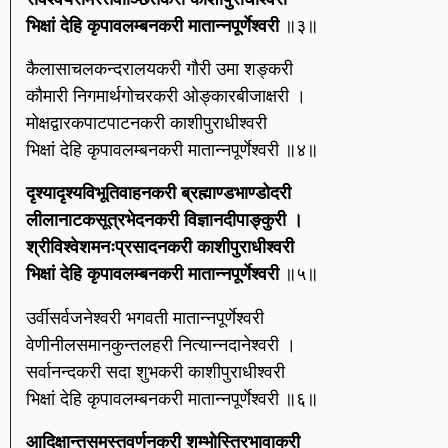
भिक्षां देहि कृपावलम्बनकरी मातान्नपूर्णेश्वरी
॥३॥
कैलासाचलकन्दरालयकरी गौरी उमा शङ्करी
कौमारी निगमार्थगोचरकरी ओङ्कारबीजाक्षरी ।
मोक्षद्वारकपाटपाटनकरी काशीपुराधीश्वरी
भिक्षां देहि कृपावलम्बनकरी मातान्नपूर्णेश्वरी ॥४॥
दृश्यादृश्यविभूतिवाहनकरी ब्रह्माण्डभाण्डोदरी
लीलानाटकसूत्रभेदनकरी विज्ञानदीपाङ्कुरी ।
श्रीविश्वेशमनःप्रसादनकरी काशीपुराधीश्वरी
भिक्षां देहि कृपावलम्बनकरी मातान्नपूर्णेश्वरी
॥५॥
उर्वीसर्वजनेश्वरी भगवती मातान्नपूर्णेश्वरी
वेणीनीलसमानकुन्तलहरी नित्यान्नदानेश्वरी ।
सर्वानन्दकरी सदा शुभकरी काशीपुराधीश्वरी
भिक्षां देहि कृपावलम्बनकरी मातान्नपूर्णेश्वरी ॥६॥
आदिक्षान्तसमस्तवर्णनकरी शम्भोस्त्रिभावाकरी