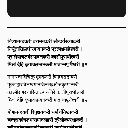
नित्यानन्दकरी वराभयकरी सौन्दर्यरत्नाकरी
निर्धूताखिलघोरपावनकरी प्रत्यक्षमाहेश्वरी ।
प्रालेयाचलवंशपावनकरी काशीपुराधीश्वरी
भिक्षां देहि कृपावलम्बनकरी मातान्नपूर्णेश्वरी
॥१॥
नानारत्नविचित्रभूषणकरी हेमाम्बराडम्बरी
मुक्ताहारविलम्बमानविलसद्वक्षोजकुम्भान्तरी ।
काश्मीरागरुवासिताङ्गरुचिरे काशीपुराधीश्वरी
भिक्षां देहि कृपावलम्बनकरी मातान्नपूर्णेश्वरी ॥२॥
योगानन्दकरी रिपुक्षयकरी धर्मार्थनिष्ठाकरी
चन्द्रार्कानलभासमानलहरी त्रैलोक्यरक्षाकरी ।
सर्वैश्वर्यसमस्तवाञ्छितकरी काशीपुराधीश्वरी